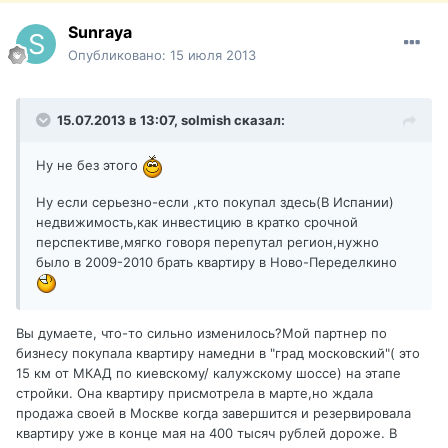
Sunraya
Опубликовано:
15 июля 2013
15.07.2013 в 13:07, solmish сказал:
Ну не без этого
Ну если серьезно-если ,кто покупал здесь(В Испании)
недвижимость,как инвестицию в кратко срочной
перспективе,мягко говоря перепутал регион,нужно
было в 2009-2010 брать квартиру в Ново-Переделкино
Вы думаете, что-то сильно изменилось?Мой партнер по
бизнесу покупала квартиру намедни в "град московский"( это
15 км от МКАД по киевскому/ калужскому шоссе) на этапе
стройки. Она квартиру присмотрела в марте,но ждала
продажа своей в Москве когда завершится и резервировала
квартиру уже в конце мая на 400 тысяч рублей дороже. В