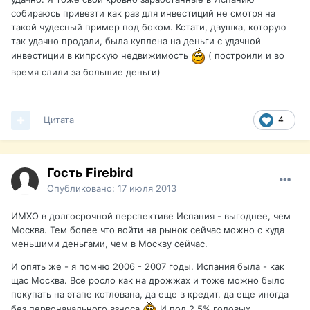
собираюсь привезти как раз для инвестиций не смотря на
такой чудесный пример под боком. Кстати, двушка, которую
так удачно продали, была куплена на деньги с удачной
инвестиции в кипрскую недвижимость
( построили и во
время слили за большие деньги)
Цитата
4
Гость Firebird
Опубликовано:
17 июля 2013
ИМХО в долгосрочной перспективе Испания - выгоднее, чем
Москва. Тем более что войти на рынок сейчас можно с куда
меньшими деньгами, чем в Москву сейчас.
И опять же - я помню 2006 - 2007 годы. Испания была - как
щас Москва. Все росло как на дрожжах и тоже можно было
покупать на этапе котлована, да еще в кредит, да еще иногда
без первоначального взноса
И под 2.5% годовых.