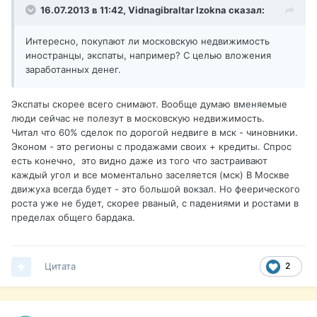
16.07.2013 в 11:42, Vidnagibraltar Izokna сказал:
Интересно, покупают ли московскую недвижимость
иностранцы, экспаты, например? С целью вложения
заработанных денег.
Экспаты скорее всего снимают. Вообще думаю вменяемые
люди сейчас не полезут в московскую недвижимость.
Читал что 60% сделок по дорогой недвиге в мск - чиновники.
Эконом - это регионы с продажами своих + кредиты. Спрос
есть конечно, это видно даже из того что застраивают
каждый угол и все моментально заселяется (мск) В Москве
движуха всегда будет - это большой вокзал. Но феерического
роста уже не будет, скорее рваный, с падениями и ростами в
пределах общего бардака.
Цитата
2