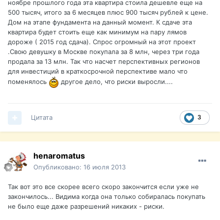
ноябре прошлого года эта квартира стоила дешевле еще на
500 тысяч, итого за 6 месяцев плюс 900 тысяч рублей к цене.
Дом на этапе фундамента на данный момент. К сдаче эта
квартира будет стоить еще как минимум на пару лямов
дороже ( 2015 год сдача). Спрос огромный на этот проект
.Свою девушку в Москве покупала за 8 млн, через три года
продала за 13 млн. Так что насчет перспективных регионов
для инвестиций в краткосрочной перспективе мало что
поменялось
другое дело, что риски выросли....
Цитата
3
henaromatus
Опубликовано:
16 июля 2013
Так вот это все скорее всего скоро закончится если уже не
закончилось... Видима когда она только собиралась покупать
не было еще даже разрешений никаких - риски.