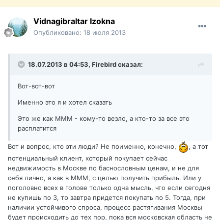
Vidnagibraltar Izokna
Опубликовано:
18 июля 2013
18.07.2013 в 04:53, Firebird сказал:
Вот-вот-вот
Именно это я и хотел сказать
Это же как МММ - кому-то везло, а кто-то за все это
расплатится
Вот и вопрос, кто эти люди? Не поименно, конечно,
, а тот
потенциальный клиент, который покупает сейчас
недвижимость в Москве по баснословным ценам, и не для
себя лично, а как в МММ, с целью получить прибыль. Или у
поголовно всех в голове только одна мысль, что если сегодня
не купишь по 3, то завтра придется покупать по 5. Тогда, при
наличии устойчивого спроса, процесс растягивания Москвы
будет происходить до тех пор, пока вся московская область не