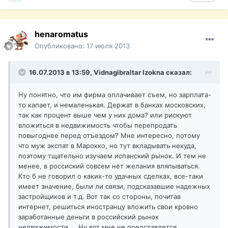
henaromatus
Опубликовано:
17 июля 2013
16.07.2013 в 13:59, Vidnagibraltar Izokna сказал:
Ну понятно, что им фирма оплачивает съем, но зарплата-
то капает, и немаленькая. Держат в банках московских,
так как процент выше чем у них дома? или рискуют
вложиться в недвижимость чтобы перепродать
повыгоднее перед отъездом? Мне интересно, потому
что муж экспат в Марокко, но тут вкладывать некуда,
поэтому тщательно изучаем испанский рынок. И тем не
менее, в россиский совсем нет желания вляпываться.
Кто б не говорил о каких-то удачных сделках, все-таки
имеет значение, были ли связи, подсказавшие надежных
застройщиков и т.д. Вот так со стороны, почитав
интернет, решиться иностранцу вложить свои кровно
заработанные деньги в российский рынок
недвижимости.... Ну вот мне не представлется