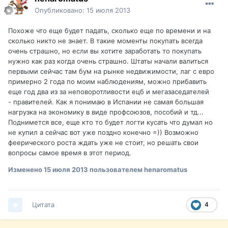
Опубликовано:
15 июля 2013
Похоже что еще будет падать, сколько еще по времени и на
сколько никто не знает. В такие моменты покупать всегда
очень страшно, но если вы хотите заработать то покупать
нужно как раз когда очень страшно. Штаты начали валиться
первыми сейчас там бум на рынке недвижимости, лаг с евро
примерно 2 года по моим наблюдениям, можно прибавить
еще год два из за неповоротливости ецб и мегазаседателей
- правителей. Как я понимаю в Испании не самая большая
нагрузка на экономику в виде профсоюзов, пособий и тд...
Поднимется все, еще кто то будет логти кусать что думал но
не купил а сейчас вот уже поздно конечно =)) Возможно
феерического роста ждать уже не стоит, но решать свои
вопросы самое время в этот период.
Изменено
15 июля 2013
пользователем henaromatus
Цитата
4