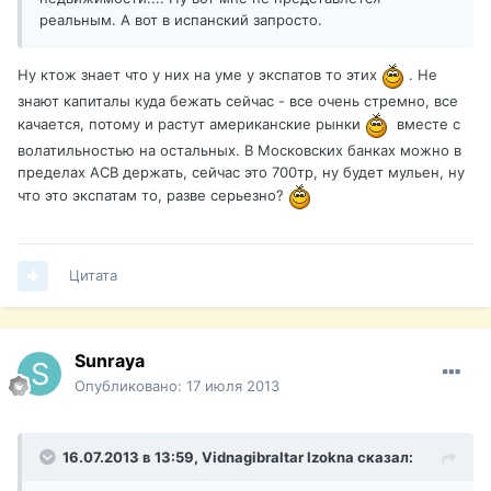
реальным. А вот в испанский запросто.
Ну ктож знает что у них на уме у экспатов то этих
. Не
знают капиталы куда бежать сейчас - все очень стремно, все
качается, потому и растут американские рынки
вместе с
волатильностью на остальных. В Московских банках можно в
пределах АСВ держать, сейчас это 700тр, ну будет мульен, ну
что это экспатам то, разве серьезно?
Цитата
Sunraya
Опубликовано:
17 июля 2013
16.07.2013 в 13:59, Vidnagibraltar Izokna сказал: