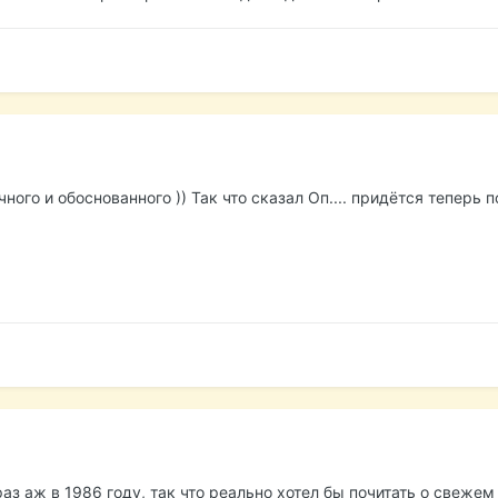
чного и обоснованного )) Так что сказал Оп.... придётся теперь 
аз аж в 1986 году, так что реально хотел бы почитать о свежем