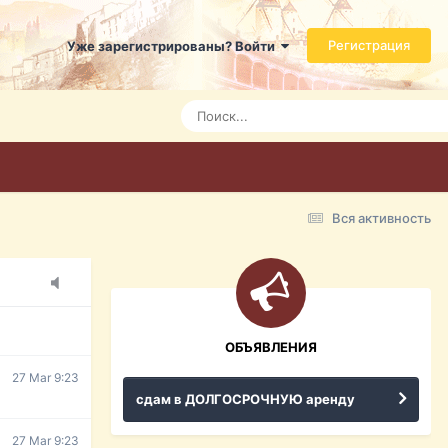
Регистрация
Уже зарегистрированы? Войти
7 Mar 3:21
7 Mar 3:24
7 Mar 3:28
Вся активность
15 Mar 16:47
ражданина
ительство,
ОБЪЯВЛЕНИЯ
27 Mar 9:23
сдам в ДОЛГОСРОЧНУЮ аренду
27 Mar 9:23