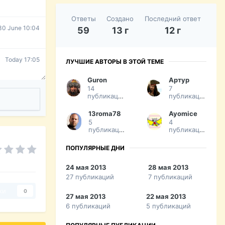
Ответы
Создано
Последний ответ
30 June 10:04
59
13 г
12 г
Today 17:05
ЛУЧШИЕ АВТОРЫ В ЭТОЙ ТЕМЕ
Guron
Артур
14
7
публикаций
публикаций
13roma78
Ayomice
5
4
публикаций
публикации
ПОПУЛЯРНЫЕ ДНИ
24 мая 2013
28 мая 2013
27 публикаций
7 публикаций
ки
0
27 мая 2013
22 мая 2013
6 публикаций
5 публикаций