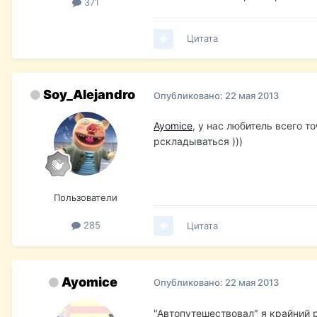
371
Цитата
Soy_Alejandro
Опубликовано:
22 мая 2013
Ayomice
, у нас любитель всего то
рскладываться )))
Пользователи
285
Цитата
Ayomice
Опубликовано:
22 мая 2013
"Автопутешествовал" я крайний р