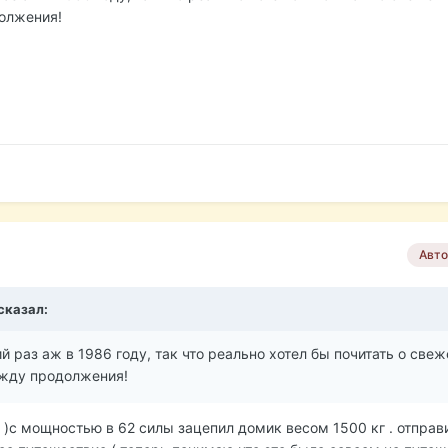
олжения!
Авто
 сказал:
й раз аж в 1986 году, так что реально хотел бы почитать о све
 жду продолжения!
01 )с мощностью в 62 силы зацепил домик весом 1500 кг . отпра