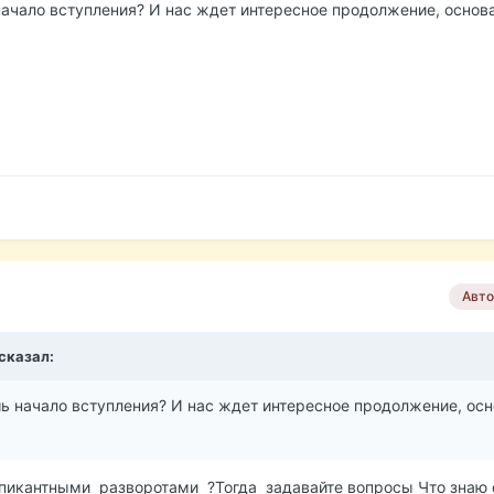
 начало вступления? И нас ждет интересное продолжение, основ
Авто
 сказал:
шь начало вступления? И нас ждет интересное продолжение, ос
 пикантными разворотами ?Тогда задавайте вопросы Что знаю 