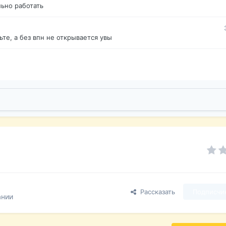
ьно работать
те, а без впн не открывается увы
Рассказать
Подписчи
ании