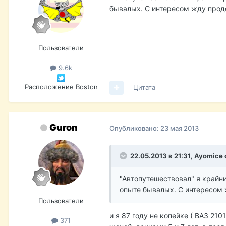
бывалых. С интересом жду прод
Пользователи
9.6k
Расположение
Boston
Цитата
Guron
Опубликовано:
23 мая 2013
22.05.2013 в 21:31, Ayomice
"Автопутешествовал" я крайни
опыте бывалых. С интересом
Пользователи
и я 87 году не копейке ( ВАЗ 21
371