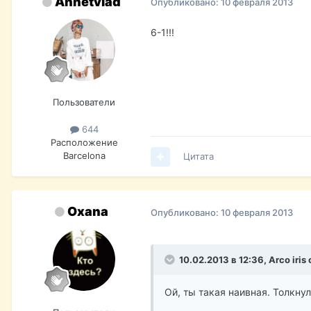
Annetvlad
Опубликовано:
10 февраля 2013
6-1!!!
Пользователи
644
Расположение
Barcelona
Цитата
Oxana
Опубликовано:
10 февраля 2013
10.02.2013 в 12:36, Arco iris
Ой, ты такая наивная. Толкну