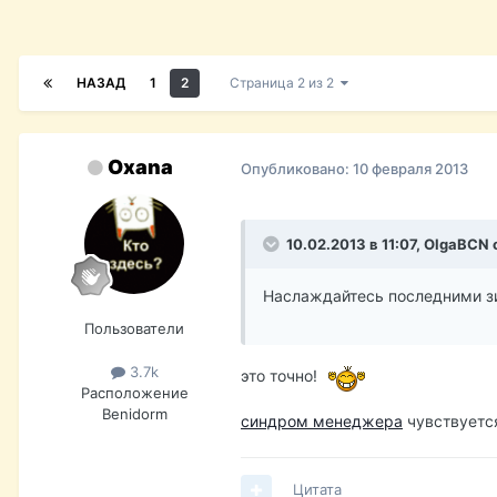
НАЗАД
1
2
Страница 2 из 2
Oxana
Опубликовано:
10 февраля 2013
10.02.2013 в 11:07, OlgaBCN 
Наслаждайтесь последними зи
Пользователи
3.7k
это точно!
Расположение
Benidorm
синдром менеджера
чувствуется
Цитата