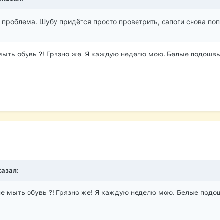
 проблема. Шубу придётся просто проветрить, сапоги снова попр
е мыть обувь ?! Грязно же! Я каждую неделю мою. Белые подошв
казал:
 не мыть обувь ?! Грязно же! Я каждую неделю мою. Белые подо