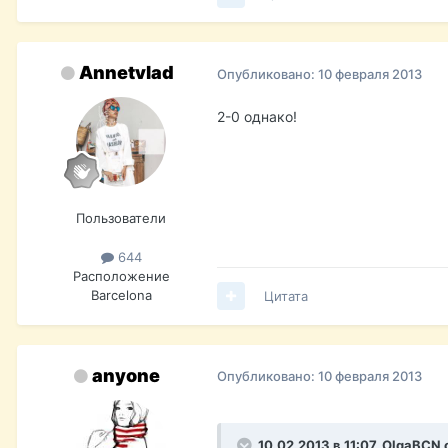
Annetvlad
Опубликовано:
10 февраля 2013
2-0 однако!
Пользователи
644
Расположение
Barcelona
Цитата
anyone
Опубликовано:
10 февраля 2013
10.02.2013 в 11:07, OlgaBCN 