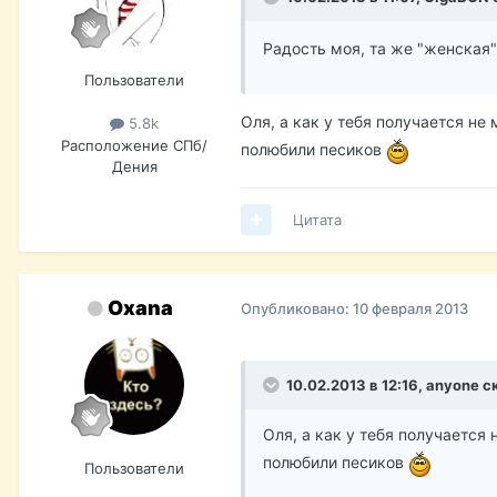
Радость моя, та же "женская"
Пользователи
Оля, а как у тебя получается н
5.8k
Расположение
СПб/
полюбили песиков
Дения
Цитата
Oxana
Опубликовано:
10 февраля 2013
10.02.2013 в 12:16, anyone с
Оля, а как у тебя получается
полюбили песиков
Пользователи