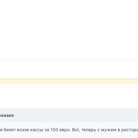
 сказал:
ли билет возле кассы за 100 евро. Вот, теперь с мужем в ресто