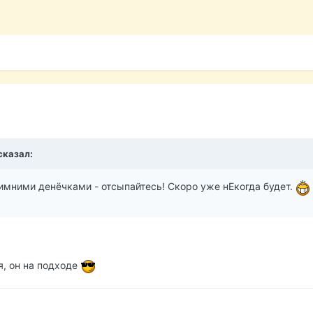
сказал:
мними денёчками - отсыпайтесь! Скоро уже нЕкогда будет.
, он на подходе