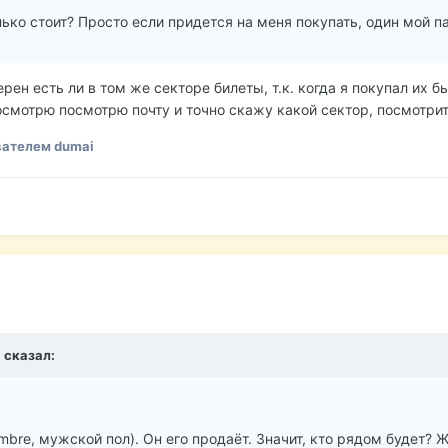
лько стоит? Просто если придется на меня покупать, один мой па
верен есть ли в том же секторе билеты, т.к. когда я покупал их
осмотрю посмотрю почту и точно скажу какой сектор, посмотрит
ателем dumai
 сказал:
ombre, мужской пол). Он его продаёт. Значит, кто рядом будет? 