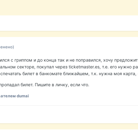
менено)
алился с гриппом и до конца так и не поправился, хочу предложи
альном секторе, покупал через ticketmaster.es, т.е. его нужно 
спечатать билет в банкомате ближайшем, т.к. нужна моя карта, 
пропадал билет. Пишите в личку, если что.
ателем dumai