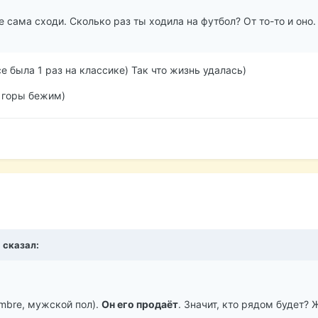
е сама сходи. Сколько раз ты ходила на футбол? От то-то и оно
се была 1 раз на классике) Так что жизнь удалась)
 горы бежим)
 сказал:
ombre, мужской пол).
Он его продаёт
. Значит, кто рядом будет?