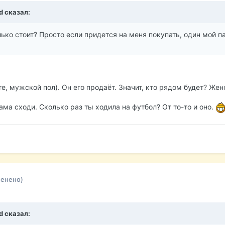
d сказал:
лько стоит? Просто если придется на меня покупать, один мой па
bre, мужской пол). Он его продаёт. Значит, кто рядом будет? Жен
ама сходи. Сколько раз ты ходила на футбол? От то-то и оно.
менено)
d сказал: