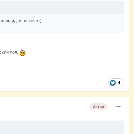
рень идти не хочет)
ский пол.
4
Автор