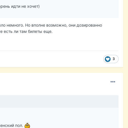
рень идти не хочет)
 было немного. Но вполне возможно, они дозированно
е есть ли там билеты еще.
3
Женский пол.