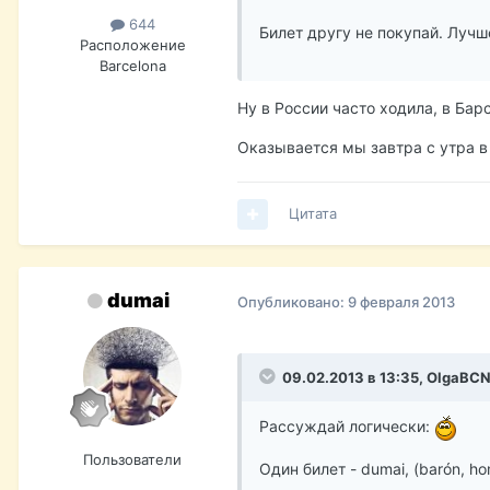
644
Билет другу не покупай. Лучш
Расположение
Barcelona
Ну в России часто ходила, в Бар
Оказывается мы завтра с утра в
Цитата
dumai
Опубликовано:
9 февраля 2013
09.02.2013 в 13:35, OlgaBCN
Рассуждай логически:
Пользователи
Один билет - dumai, (barón, h