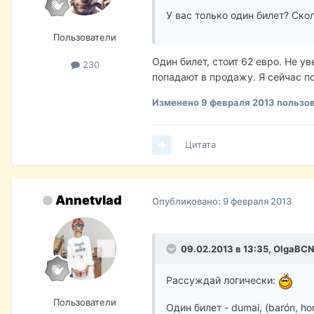
У вас только один билет? Ско
Пользователи
Один билет, стоит 62 евро. Не у
230
попадают в продажу. Я сейчас п
Изменено
9 февраля 2013
пользов
Цитата
Annetvlad
Опубликовано:
9 февраля 2013
09.02.2013 в 13:35, OlgaBCN
Рассуждай логически:
Пользователи
Один билет - dumai, (barón, h