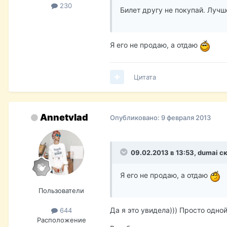
230
Билет другу не покупай. Лучш
Я его не продаю, а отдаю
Цитата
Annetvlad
Опубликовано:
9 февраля 2013
09.02.2013 в 13:53, dumai с
Я его не продаю, а отдаю
Пользователи
Да я это увидела))) Просто одно
644
Расположение