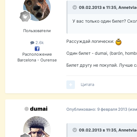
09.02.2013 в 11:35, Annetvla
У вас только один билет? Ско
Пользователи
Рассуждай логически:
2.6k
Один билет - dumai, (barón, hom
Расположение
Barcelona - Ourense
Билет другу не покупай. Лучше с
Цитата
dumai
Опубликовано:
9 февраля 2013
(из
09.02.2013 в 11:35, Annetvla