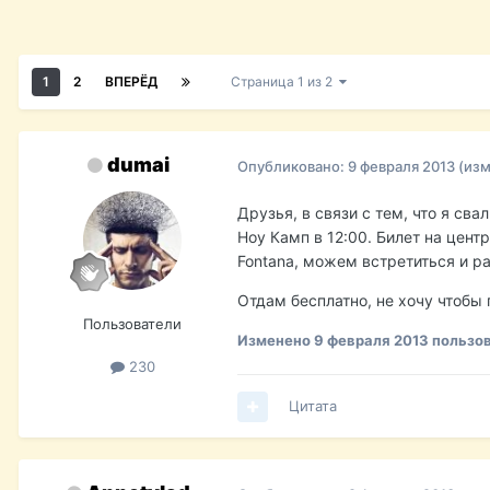
1
2
ВПЕРЁД
Страница 1 из 2
dumai
Опубликовано:
9 февраля 2013
(из
Друзья, в связи с тем, что я св
Ноу Камп в 12:00. Билет на центр
Fontana, можем встретиться и ра
Отдам бесплатно, не хочу чтобы 
Пользователи
Изменено
9 февраля 2013
пользов
230
Цитата