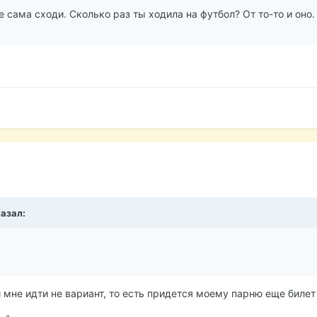
е сама сходи. Сколько раз ты ходила на футбол? От то-то и оно
казал:
й мне идти не вариант, то есть придется моему парню еще билет