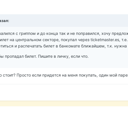
азал:
свалился с гриппом и до конца так и не поправился, хочу предло
илет на центральном секторе, покупал через ticketmaster.es, т.
титься и распечатать билет в банкомате ближайшем, т.к. нужна 
ы пропадал билет. Пишите в личку, если что.
о стоит? Просто если придется на меня покупать, один мой паре