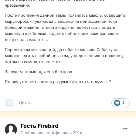
чрезвычайно.
После прочтения данной темы появилась мысль: совершить
марш-бросок туда-сюда с вещами на непроданной пока
большой машине, отвезти барахло, вернуться, продать
машину и как белым людям с небольшим чемоданчиком
лететь на самолете...
Переезжаем мы с женой, да собачка мелкая. Собачку на
машине тягать с собой незачем, у родственников поживет,
потом на самолете полетит.
За рулем только я, жена без прав.
Голову уже всю сломал раздумьями, кто что думает?
Цитата
2
Гость Firebird
Опубликовано:
4 февраля 2014