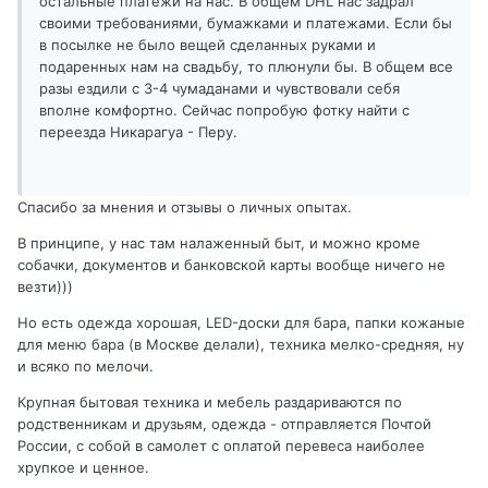
остальные платежи на нас. В общем DHL нас задрал
своими требованиями, бумажками и платежами. Если бы
в посылке не было вещей сделанных руками и
подаренных нам на свадьбу, то плюнули бы. В общем все
разы ездили с 3-4 чумаданами и чувствовали себя
вполне комфортно. Сейчас попробую фотку найти с
переезда Никарагуа - Перу.
Спасибо за мнения и отзывы о личных опытах.
В принципе, у нас там налаженный быт, и можно кроме
собачки, документов и банковской карты вообще ничего не
везти)))
Но есть одежда хорошая, LED-доски для бара, папки кожаные
для меню бара (в Москве делали), техника мелко-средняя, ну
и всяко по мелочи.
Крупная бытовая техника и мебель раздариваются по
родственникам и друзьям, одежда - отправляется Почтой
России, с собой в самолет с оплатой перевеса наиболее
хрупкое и ценное.