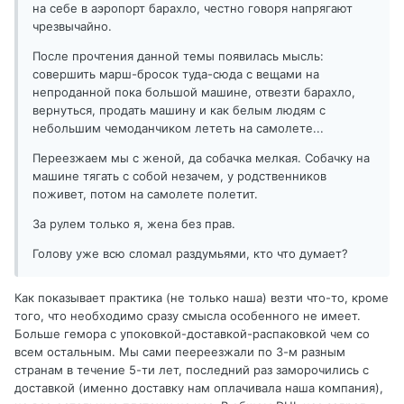
на себе в аэропорт барахло, честно говоря напрягают
чрезвычайно.
После прочтения данной темы появилась мысль:
совершить марш-бросок туда-сюда с вещами на
непроданной пока большой машине, отвезти барахло,
вернуться, продать машину и как белым людям с
небольшим чемоданчиком лететь на самолете...
Переезжаем мы с женой, да собачка мелкая. Собачку на
машине тягать с собой незачем, у родственников
поживет, потом на самолете полетит.
За рулем только я, жена без прав.
Голову уже всю сломал раздумьями, кто что думает?
Как показывает практика (не только наша) везти что-то, кроме
того, что необходимо сразу смысла особенного не имеет.
Больше гемора с упоковкой-доставкой-распаковкой чем со
всем остальным. Мы сами пеереезжали по 3-м разным
странам в течение 5-ти лет, последний раз заморочились с
доставкой (именно доставку нам оплачивала наша компания),