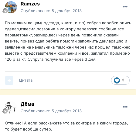
Ramzes
Опубликовано:
5 декабря 2013
По мелким вещам( одежда, книги, и т.п) собрал коробки опись
сделал,взвесил,позвонил в контору перевозки сообщил все
параметры(кг,размер,вес) через день позвонили сказали
везите, привез сдал ребята помогли заполнить декларацию и
заявление на начальника таможни через час прошел таможню
вместе с представителем компании и все, заплатил примерно
120 р за кг. Супруга получила все через 3 дня.
Цитата
3
Дёма
Опубликовано:
5 декабря 2013
Отлично! А если расскажете что за контора и в каком городе,
то будет вообще супер.