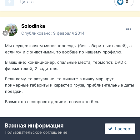
Цитата
3
Solodinka
Опубликовано:
9 февраля 2014
Мы осуществляем мини-переезды (без габаритных вещей), а
если уж и с животными, то вообще по нашему профилю.
В машине: кондиционер, спальные места, термопот. DVD с
фильмотекой, 2 водителя.
Если кому-то актуально, то пишите в личку маршрут,
примерные габариты и характер груза, приблизительные даты
поездки.
Возможно с сопровождением, возможно без.
Цитата
Важная информация
I accept
Пользовательское соглашение