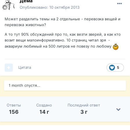
Дёма
Опубликовано:
10 октября 2013
Может разделить темы на 2 отдельные - перевозка вещей и
перевозка животных?
А то тут 90% обсуждений про то, как везти зверей, а как кто
возит вещи малоинформативно. 10 страниц читал зря -
аквариум любимый на 500 литров не повезу по любому
Цитата
5
1 month спустя...
Ответы
Создано
Последний ответ
156
14 г
3 г