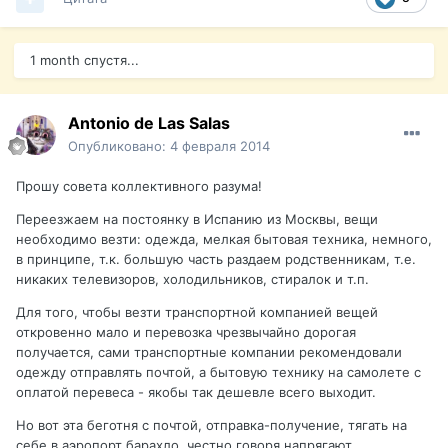
1 month спустя...
Antonio de Las Salas
Опубликовано:
4 февраля 2014
Прошу совета коллективного разума!
Переезжаем на постоянку в Испанию из Москвы, вещи
необходимо везти: одежда, мелкая бытовая техника, немного,
в принципе, т.к. большую часть раздаем родственникам, т.е.
никаких телевизоров, холодильников, стиралок и т.п.
Для того, чтобы везти транспортной компанией вещей
откровенно мало и перевозка чрезвычайно дорогая
получается, сами транспортные компании рекомендовали
одежду отправлять почтой, а бытовую технику на самолете с
оплатой перевеса - якобы так дешевле всего выходит.
Но вот эта беготня с почтой, отправка-получение, тягать на
себе в аэропорт барахло, честно говоря напрягают