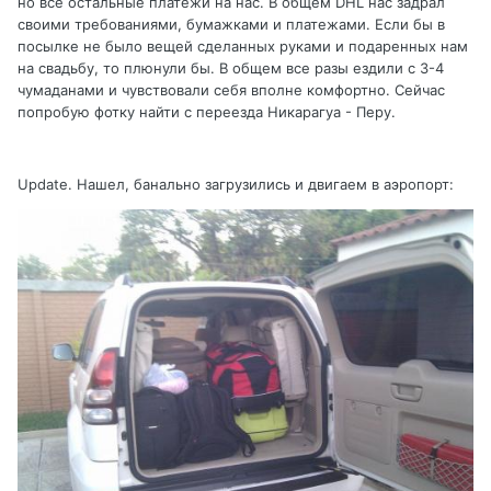
но все остальные платежи на нас. В общем DHL нас задрал
своими требованиями, бумажками и платежами. Если бы в
посылке не было вещей сделанных руками и подаренных нам
на свадьбу, то плюнули бы. В общем все разы ездили с 3-4
чумаданами и чувствовали себя вполне комфортно. Сейчас
попробую фотку найти с переезда Никарагуа - Перу.
Update. Нашел, банально загрузились и двигаем в аэропорт: