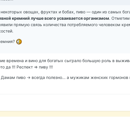
 некоторых овощах, фруктах и бобах, пиво — один из самых бог
ивной кремний лучше всего усваивается организмом
. Отметим
явили прямую связь количества потребляемого человеком кре
костей.
кремния?
ние времена и вино для богатых сыграло большую роль в выжив
 да !!! Респект => пиву !!!
) Дамам пиво -> всегда полезно... а мужикам женских гормонов 