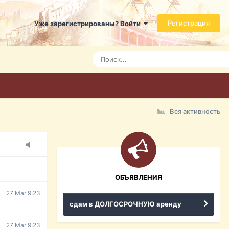
Регистрация
Уже зарегистрированы? Войти
7 Mar 3:21
7 Mar 3:24
7 Mar 3:28
Вся активность
15 Mar 16:47
ражданина
ительство,
ОБЪЯВЛЕНИЯ
27 Mar 9:23
сдам в ДОЛГОСРОЧНУЮ аренду
27 Mar 9:23