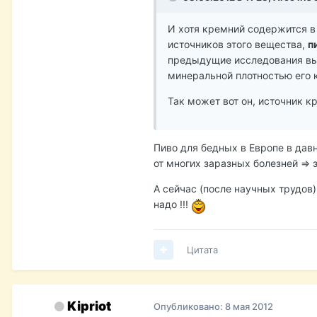
И хотя кремний содержится в
источников этого вещества,
п
предыдущие исследования вы
минеральной плотностью его 
Так может вот он, источник 
Пиво для бедных в Европе в дав
от многих заразных болезней => это
А сейчас (после научных трудов
надо !!!
Цитата
Kipriot
Опубликовано:
8 мая 2012