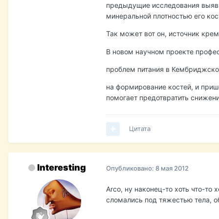
предыдущие исследования выяви
минеральной плотностью его кос
Так может вот он, источник кре
В новом научном проекте профес
проблем питания в Кембриджско
на формирование костей, и приш
помогает предотвратить снижени
Цитата
Interesting
Опубликовано:
8 мая 2012
Arco, ну наконец-то хоть что-то 
сломались под тяжестью тела, о