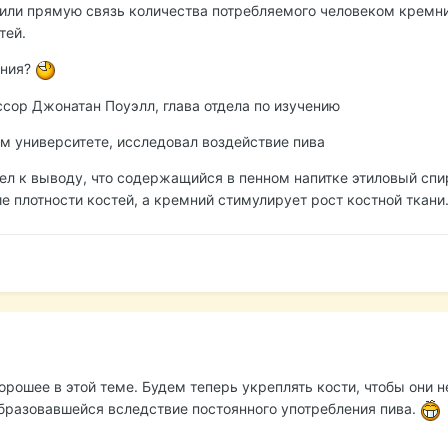
ли прямую связь количества потребляемого человеком кремни
тей.
мния?
сор Джонатан Поуэлл, глава отдела по изучению
м университете, исследовал воздействие пива
ел к выводу, что содержащийся в пенном напитке этиловый спи
е плотности костей, а кремний стимулирует рост костной ткани
хорошее в этой теме. Будем теперь укреплять кости, чтобы они н
бразовавшейся вследствие постоянного употребления пива.