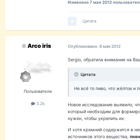
Изменено
7 мая 2012
пользователе
Цитата
Arco iris
Опубликовано:
8 мая 2012
Sergio, обратила внимание на Ва
Цитата
Не всё то пиво, что жёлтое и пе
Пользователи
3.2k
Новое исследование выявило, чт
который необходим для формиров
нужен, чтобы укрепить их.
И хотя кремний содержится в не
источников этого вещества,
пивн