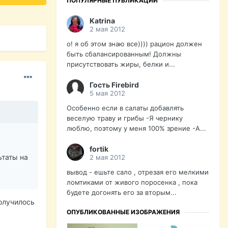
ПОПУЛЯРНЫЕ ПУБЛИКАЦИИ
Katrina
2 мая 2012
о! я об этом знаю все)))) рацион должен
быть сбалансированным! Должны
присутствовать жиры, белки и...
Гость Firebird
5 мая 2012
Особенно если в салаты добавлять
веселую траву и грибы -Я чернику
люблю, поэтому у меня 100% зрение -А...
fortik
ьтаты на
2 мая 2012
вывод - ешьте сало , отрезая его мелкими
ломтиками от живого поросенка , пока
будете догонять его за вторым...
получилось
ОПУБЛИКОВАННЫЕ ИЗОБРАЖЕНИЯ