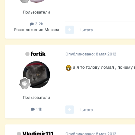
Пользователи
3.2k
Расположение
Москва
Цитата
fortik
Опубликовано:
8 мая 2012
а я то голову ломал , почему
Пользователи
1.1k
Цитата
Vladimir111
Опубликовано:
8 мая 2012