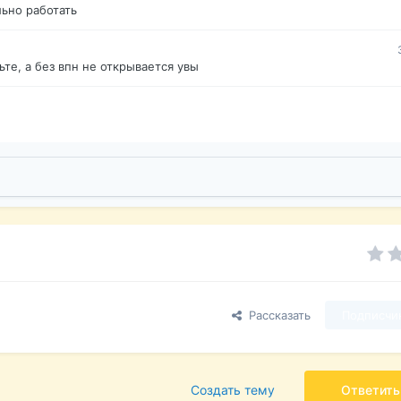
ьно работать
те, а без впн не открывается увы
Рассказать
Подписчи
Создать тему
Ответить