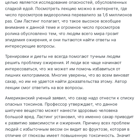
целью является исследование опасностей, обусловленных
сладкой едой. Посмотреть лекцию можно в интернете, где
число просмотров видеоролика перевалило за 1,6 миллионов
раз. Сам Ластинг полагает, что такое высокое всеобщее
внимание к данной теме и огромное число просмотров
ролика обусловлено тем, что людям всего мира грозит
эпидемия ожирения, и они пытаются найти ответы на
интересующие вопросы.
Тренировки и диеты не всегда помогают тучным людям
решить проблему ожирения. И люди все чаще начинают
интересоваться, что же может им помочь избавиться от
лишних килограммов. Многие уверены, что во всем виноват
сахар, но им не удается найти доказательства этому. Автор
лекции смог ответить на все вопросы.
Американский ученый заявил, что сахар надо отнести к списку
опасных токсинов. Профессор утверждает, что данное
шипучее вещество может нанести здоровью человека
большой вред. Ластинг установил, что именно сахар приводит
к развитию зависимости и ожирения. Причину всех проблем
людей с избыточным весом он видит во фруктозе, которая в
отличие от глюкозы имеет повышенную токсичность. Значит