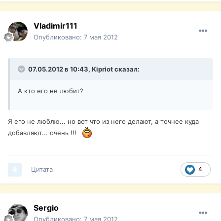
Vladimir111
Опубликовано:
7 мая 2012
07.05.2012 в 10:43, Kipriot сказал:
А кто его не любит?
Я его не люблю... но вот что из него делают, а точнее куда
добавляют... очень !!!
Цитата
4
Sergio
Опубликовано:
7 мая 2012