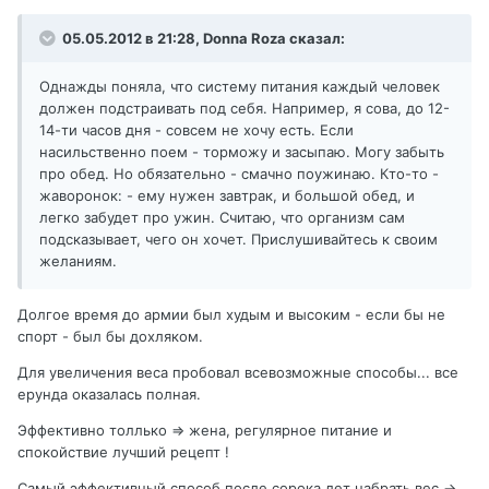
05.05.2012 в 21:28, Donna Roza сказал:
Однажды поняла, что систему питания каждый человек
должен подстраивать под себя. Например, я сова, до 12-
14-ти часов дня - совсем не хочу есть. Если
насильственно поем - торможу и засыпаю. Могу забыть
про обед. Но обязательно - смачно поужинаю. Кто-то -
жаворонок: - ему нужен завтрак, и большой обед, и
легко забудет про ужин. Считаю, что организм сам
подсказывает, чего он хочет. Прислушивайтесь к своим
желаниям.
Долгое время до армии был худым и высоким - если бы не
спорт - был бы дохляком.
Для увеличения веса пробовал всевозможные способы... все
ерунда оказалась полная.
Эффективно толлько => жена, регулярное питание и
спокойствие лучший рецепт !
Самый эффективный способ после сорока лет набрать вес ->