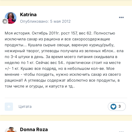
Katrina
Опубликовано:
5 мая 2012
Моя история. Октябрь 2011г. рост 157, вес 62. Полностью
исключила сахар из рациона и все сахоросодержащие
продукты... Кушала сырые овощи, вареную курицу/рыбу,
нежирный творог, углеводы получала из зеленых яблок.. ела
по 3-4 штуки в день. За время моего питания скидывала в
неделю по 1 кг. Сейчас вес 54.. практически стоит на месте
+/- 1 кг. Кушаю все подряд, но в небольшом кол-ве. Мое
мнение - чтобы похудеть, нужно исключить сахар из своего
рациона!! А углеводы содержат абсолютно все продукты, в
том числе и огурцы, и капуста и тд..
Цитата
3
Donna Roza