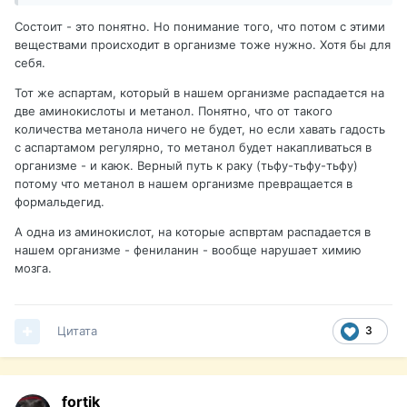
Состоит - это понятно. Но понимание того, что потом с этими
веществами происходит в организме тоже нужно. Хотя бы для
себя.
Тот же аспартам, который в нашем организме распадается на
две аминокислоты и метанол. Понятно, что от такого
количества метанола ничего не будет, но если хавать гадость
с аспартамом регулярно, то метанол будет накапливаться в
организме - и каюк. Верный путь к раку (тьфу-тьфу-тьфу)
потому что метанол в нашем организме превращается в
формальдегид.
А одна из аминокислот, на которые аспвртам распадается в
нашем организме - фениланин - вообще нарушает химию
мозга.
Цитата
3
fortik