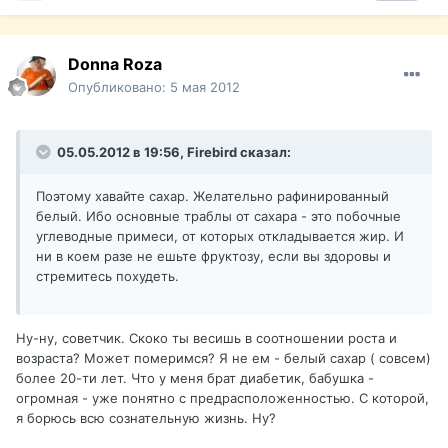
Donna Roza
Опубликовано:
5 мая 2012
05.05.2012 в 19:56, Firebird сказал:
Поэтому хавайте сахар. Желательно рафинированный
белый. Ибо основные траблы от сахара - это побочные
углеводные примеси, от которых откладывается жир. И
ни в коем разе не ешьте фруктозу, если вы здоровы и
стремитесь похудеть.
Ну-ну, советчик. Скоко ты весишь в соотношении роста и
возраста? Может померимся? Я не ем - белый сахар ( совсем)
более 20-ти лет. Что у меня брат диабетик, бабушка -
огромная - уже понятно с предрасположенностью. С которой,
я борюсь всю сознательную жизнь. Ну?