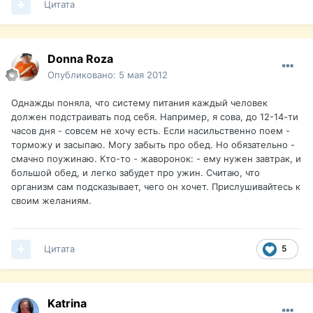
Цитата
Donna Roza
Опубликовано:
5 мая 2012
Однажды поняла, что систему питания каждый человек
должен подстраивать под себя. Например, я сова, до 12-14-ти
часов дня - совсем не хочу есть. Если насильственно поем -
торможу и засыпаю. Могу забыть про обед. Но обязательно -
смачно поужинаю. Кто-то - жаворонок: - ему нужен завтрак, и
большой обед, и легко забудет про ужин. Считаю, что
организм сам подсказывает, чего он хочет. Прислушивайтесь к
своим желаниям.
Цитата
5
Katrina