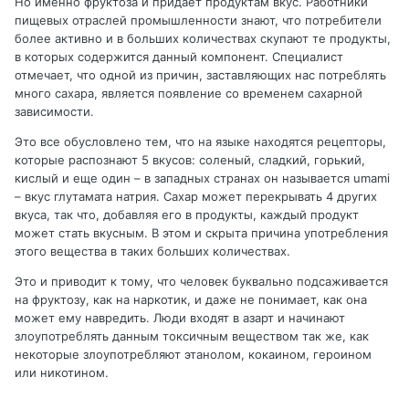
Но именно фруктоза и придает продуктам вкус. Работники
пищевых отраслей промышленности знают, что потребители
более активно и в больших количествах скупают те продукты,
в которых содержится данный компонент. Специалист
отмечает, что одной из причин, заставляющих нас потреблять
много сахара, является появление со временем сахарной
зависимости.
Это все обусловлено тем, что на языке находятся рецепторы,
которые распознают 5 вкусов: соленый, сладкий, горький,
кислый и еще один – в западных странах он называется umami
– вкус глутамата натрия. Сахар может перекрывать 4 других
вкуса, так что, добавляя его в продукты, каждый продукт
может стать вкусным. В этом и скрыта причина употребления
этого вещества в таких больших количествах.
Это и приводит к тому, что человек буквально подсаживается
на фруктозу, как на наркотик, и даже не понимает, как она
может ему навредить. Люди входят в азарт и начинают
злоупотреблять данным токсичным веществом так же, как
некоторые злоупотребляют этанолом, кокаином, героином
или никотином.