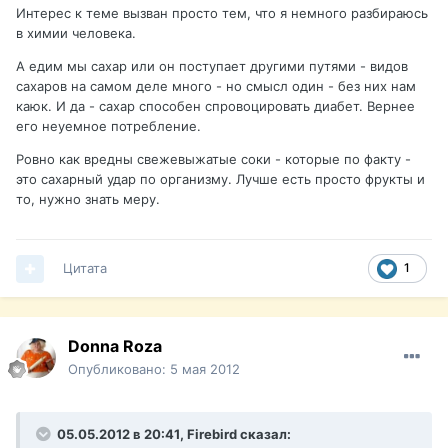
Интерес к теме вызван просто тем, что я немного разбираюсь
в химии человека.
А едим мы сахар или он поступает другими путями - видов
сахаров на самом деле много - но смысл один - без них нам
каюк. И да - сахар способен спровоцировать диабет. Вернее
его неуемное потребление.
Ровно как вредны свежевыжатые соки - которые по факту -
это сахарный удар по организму. Лучше есть просто фрукты и
то, нужно знать меру.
Цитата
1
Donna Roza
Опубликовано:
5 мая 2012
05.05.2012 в 20:41, Firebird сказал: