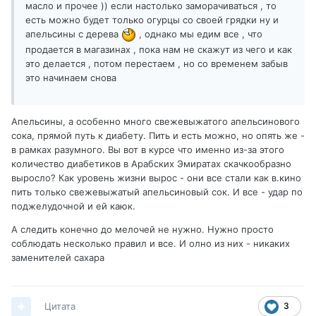
масло и прочее )) если настолько заморачиваться , то
есть можно будет только огурцы со своей грядки ну и
апельсины с дерева
, однако мы едим все , что
продается в магазинах , пока нам не скажут из чего и как
это делается , потом перестаем , но со временем забыв
это начинаем снова
Апельсины, а особенно много свежевыжатого апельсинового
сока, прямой путь к диабету. Пить и есть можно, но опять же -
в рамках разумного. Вы вот в курсе что именно из-за этого
количество диабетиков в Арабских Эмиратах скачкообразно
выросло? Как уровень жизни вырос - они все стали как в.кино
пить только свежевыжатый апельсиновый сок. И все - удар по
поджелудочной и ей каюк.
А следить конечно до мелочей не нужно. Нужно просто
соблюдать несколько правил и все. И олно из них - никаких
заменителей сахара
Цитата
3