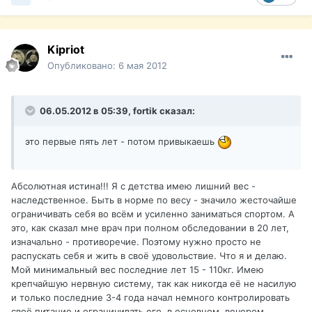
Kipriot
Опубликовано:
6 мая 2012
06.05.2012 в 05:39, fortik сказал:
это первые пять лет - потом привыкаешь
Абсолютная истина!!! Я с детства имею лишний вес -
наследственное. Быть в норме по весу - значило жесточайше
ограничивать себя во всём и усиленно заниматься спортом. А
это, как сказал мне врач при полном обследовании в 20 лет,
изначально - противоречие. Поэтому нужно просто не
распускать себя и жить в своё удовольствие. Что я и делаю.
Мой минимальный вес последние лет 15 - 110кг. Имею
крепчайшую нервную систему, так как никогда её не насилую
и только последние 3-4 года начал немного контролировать
своё питание и ограничивать его, в основном, вечером.