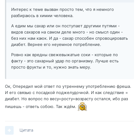
Интерес к теме вызван просто тем, что я немного
разбираюсь в химии человека.
А едим мы сахар или он поступает другими путями -
видов сахаров на самом деле много - но смысл один -
без них нам каюк. И да - сахар способен спровоцировать
диабет. Вернее его неуемное потребление.
Ровно как вредны свежевыжатые соки - которые по
факту - это сахарный удар по организму. Лучше есть
просто фрукты и то, нужно знать меру.
Ок, Опередил мой ответ по утреннему употреблению фреша.
И его связью с посадкой поджелудочной. И как следствие =
диабет. Но вопрос по весу=росту=возрасту остался, ибо раз
пишешь - ответь собою. Так ждём.
Цитата