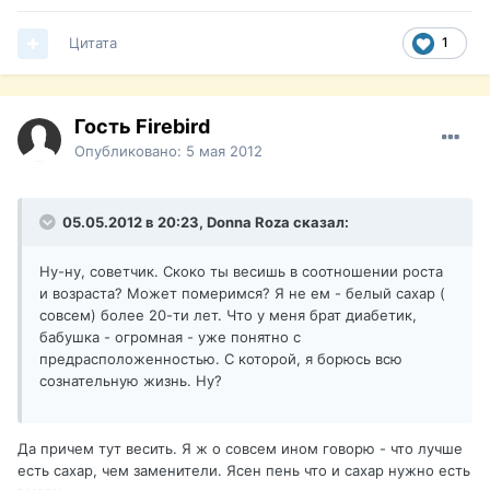
Цитата
1
Гость Firebird
Опубликовано:
5 мая 2012
05.05.2012 в 20:23, Donna Roza сказал:
Ну-ну, советчик. Скоко ты весишь в соотношении роста
и возраста? Может померимся? Я не ем - белый сахар (
совсем) более 20-ти лет. Что у меня брат диабетик,
бабушка - огромная - уже понятно с
предрасположенностью. С которой, я борюсь всю
сознательную жизнь. Ну?
Да причем тут весить. Я ж о совсем ином говорю - что лучше
есть сахар, чем заменители. Ясен пень что и сахар нужно есть