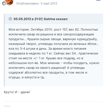
Опубликовано:
5 мая 2012
05.05.2012 в 21:07, Katrina сказал:
Моя история. Октябрь 2011г. рост 157, вес 62. Полностью
исключила сахар из рациона и все сахоросодержащие
продукты... Кушала сырые овощи, вареную курицу/рыбу,
нежирный творог, углеводы получала из зеленых яблок..
ела по 3-4 штуки в день. За время моего питания
скидывала в неделю по 1 кг. Сейчас вес 54.. практически
стоит на месте +/- 1 кг. Кушаю все подряд, но в
небольшом кол-ве. Мое мнение - чтобы похудеть, нужно
исключить сахар из своего рациона!! А углеводы
содержат абсолютно все продукты, в том числе и
огурцы, и капуста и тд..
Круто! И - удачи!