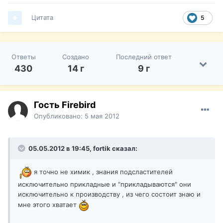
Цитата
5
Ответы
Создано
Последний ответ
430
14 г
9 г
Гость Firebird
Опубликовано:
5 мая 2012
05.05.2012 в 19:45, fortik сказал:
я точно не химик , знания подсластителей
исключительно прикладные и "прикладываются" они
исключительно к производству , из чего состоит знаю и
мне этого хватает