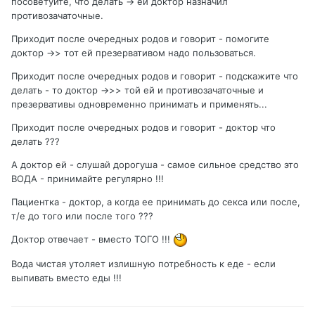
посоветуйте, что делать -> ей доктор назначил
противозачаточные.
Приходит после очередных родов и говорит - помогите
доктор ->> тот ей презервативом надо пользоваться.
Приходит после очередных родов и говорит - подскажите что
делать - то доктор ->>> той ей и противозачаточные и
презервативы одновременно принимать и применять...
Приходит после очередных родов и говорит - доктор что
делать ???
А доктор ей - слушай дорогуша - самое сильное средство это
ВОДА - принимайте регулярно !!!
Пациентка - доктор, а когда ее принимать до секса или после,
т/е до того или после того ???
Доктор отвечает - вместо ТОГО !!!
Вода чистая утоляет излишную потребность к еде - если
выпивать вместо еды !!!