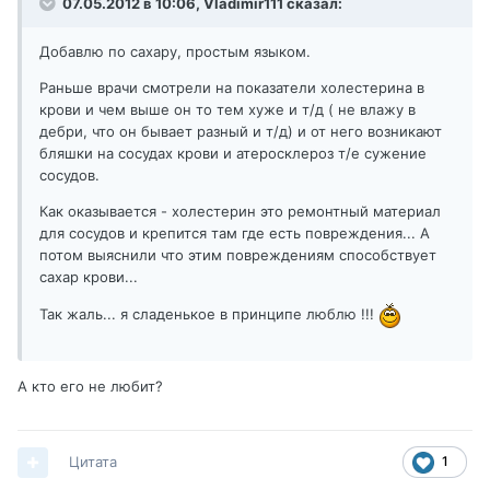
07.05.2012 в 10:06, Vladimir111 сказал:
Добавлю по сахару, простым языком.
Раньше врачи смотрели на показатели холестерина в
крови и чем выше он то тем хуже и т/д ( не влажу в
дебри, что он бывает разный и т/д) и от него возникают
бляшки на сосудах крови и атеросклероз т/е сужение
сосудов.
Как оказывается - холестерин это ремонтный материал
для сосудов и крепится там где есть повреждения... А
потом выяснили что этим повреждениям способствует
сахар крови...
Так жаль... я сладенькое в принципе люблю !!!
А кто его не любит?
Цитата
1