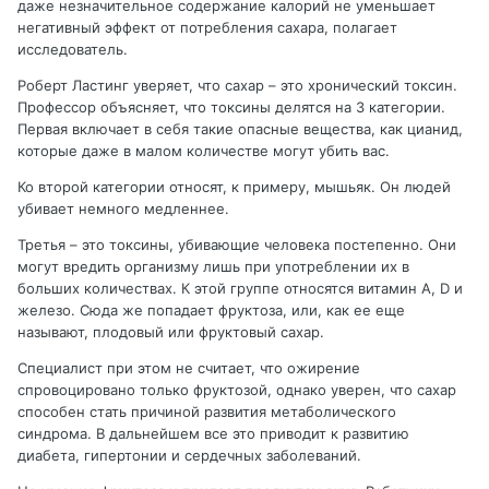
даже незначительное содержание калорий не уменьшает
негативный эффект от потребления сахара, полагает
исследователь.
Роберт Ластинг уверяет, что сахар – это хронический токсин.
Профессор объясняет, что токсины делятся на 3 категории.
Первая включает в себя такие опасные вещества, как цианид,
которые даже в малом количестве могут убить вас.
Ко второй категории относят, к примеру, мышьяк. Он людей
убивает немного медленнее.
Третья – это токсины, убивающие человека постепенно. Они
могут вредить организму лишь при употреблении их в
больших количествах. К этой группе относятся витамин A, D и
железо. Сюда же попадает фруктоза, или, как ее еще
называют, плодовый или фруктовый сахар.
Специалист при этом не считает, что ожирение
спровоцировано только фруктозой, однако уверен, что сахар
способен стать причиной развития метаболического
синдрома. В дальнейшем все это приводит к развитию
диабета, гипертонии и сердечных заболеваний.