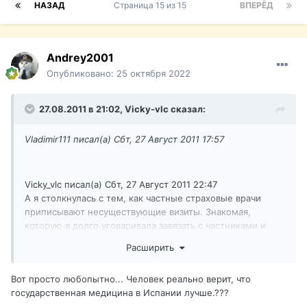
НАЗАД
Страница 15 из 15
ВПЕРЁД
Andrey2001
Опубликовано:
25 октября 2022
27.08.2011 в 21:02,
Vicky-vlc
сказал:
Vladimir111 писал(а) Сбт, 27 Август 2011 17:57
Vicky_vlc писал(а) Сбт, 27 Август 2011 22:47
А я столкнулась с тем, как частные страховые врачи
приписывают несуществующие визиты. Знакомая,
которую я долго уговаривала завязать с частниками и
ходить в гос. поликлинику, наконец-то решилась. .
Расширить
Вот просто любопытно... Человек реально верит, что
государственная медицина в Испании лучше.???