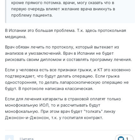
кроме прямого потомка. врачи, могу сказать что в
первую очередь влияет желание врача вникнуть в
проблему пациента.
В Испании это большая проблема. Т.к. здесь протокольная
медицина.
Врач обязан лечить по протоколу, который вытекает из
анализов и умозаключений. Врач в Испании не будет
рисковать своим дипломом и составлять программу лечения.
Если у человека есть все признаки грыжи, и КТ это косвенно
подтверждает, что будут делать операцию. Если грыжа
односторонняя, то делать лапароскопическую операцию не
будут. В протоколе написана классическая.
Если для лечения катаракты в страховой оплатят только
монофокальную ИОЛ, то и рассчитывать будут
монофокальную. При этом врач будет "толкать" линзу
Джонсон-и-Джонсон, т.к. у госпиталя контракт.
Цитата
1