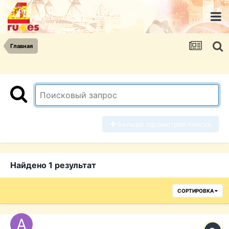
Главная
Больше параметров поиска
Найдено 1 результат
СОРТИРОВКА