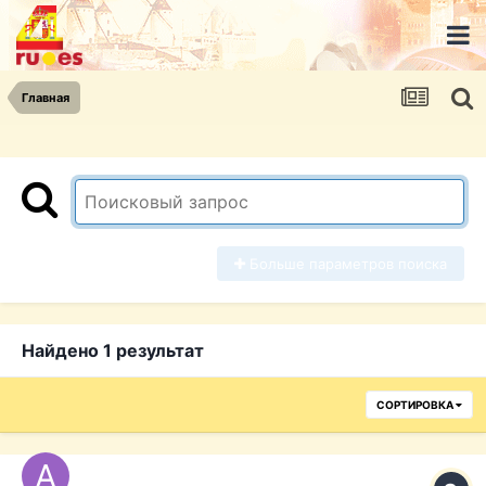
Главная
Больше параметров поиска
Найдено 1 результат
СОРТИРОВКА