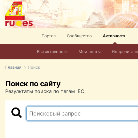
Портал
Сообщество
Активность
Вся активность
Мои ленты
Непрочитан
Главная
Поиск
Поиск по сайту
Результаты поиска по тегам 'ЕС'.