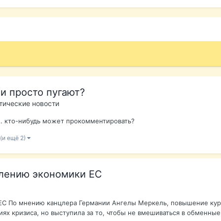
и просто пугают?
тические новости
но. кто-нибудь может прокомментировать?
(и ещё 2)
влению экономики ЕС
ЕС По мнению канцлера Германии Ангелы Меркель, повышение кур
ях кризиса, но выступила за то, чтобы не вмешиваться в обменные 