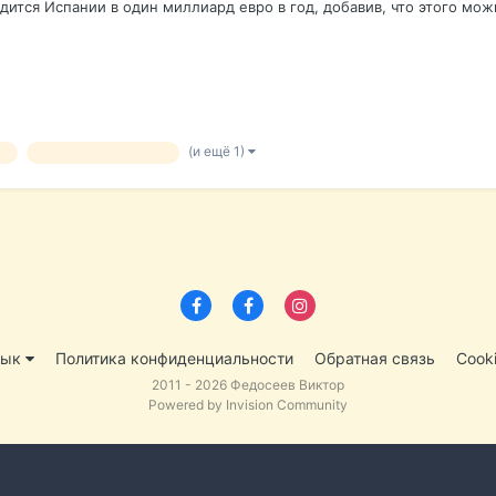
дится Испании в один миллиард евро в год, добавив, что этого можн
(и ещё 1)
а
социальные сервисы
зык
Политика конфиденциальности
Обратная связь
Cook
2011 - 2026 Федосеев Виктор
Powered by Invision Community