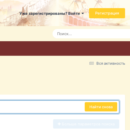
Регистрация
Уже зарегистрированы? Войти
Вся активность
Найти снова
Больше параметров поиска