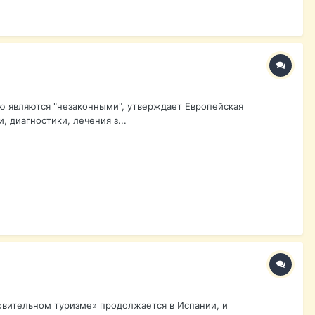
ю являются "незаконными", утверждает Европейская
 диагностики, лечения з...
овительном туризме» продолжается в Испании, и