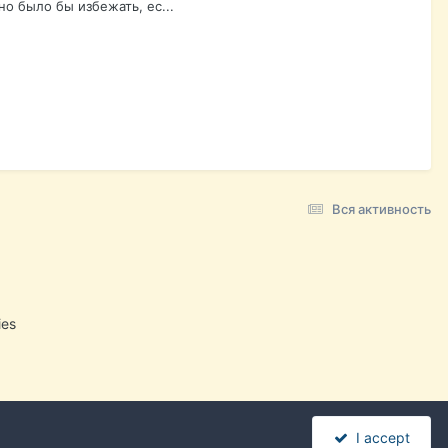
о было бы избежать, ес...
Вся активность
ies
I accept