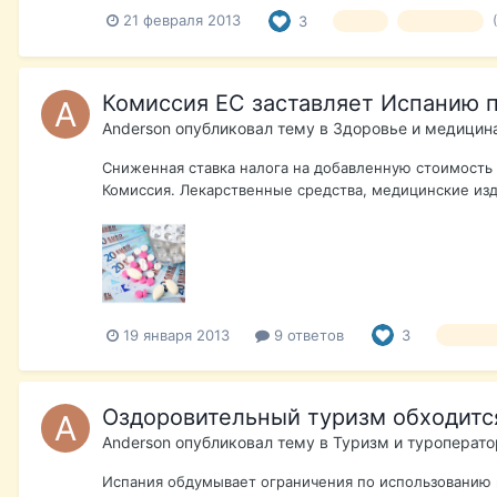
21 февраля 2013
3
евро
курс евро
Комиссия ЕС заставляет Испанию 
Anderson
опубликовал тему в
Здоровье и медицин
Сниженная ставка налога на добавленную стоимость
Комиссия. Лекарственные средства, медицинские изде
19 января 2013
9 ответов
3
медици
Оздоровительный туризм обходится
Anderson
опубликовал тему в
Туризм и туроперат
Испания обдумывает ограничения по использованию 