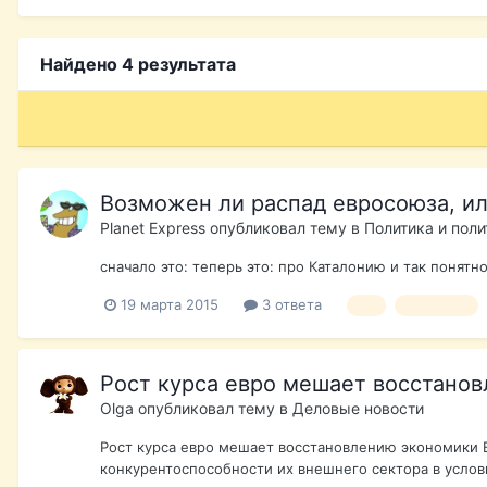
Найдено 4 результата
Возможен ли распад евросоюза, ил
Planet Express
опубликовал тему в
Политика и поли
сначало это: теперь это: про Каталонию и так понят
19 марта 2015
3 ответа
ес
евросоюз
Рост курса евро мешает восстано
Olga
опубликовал тему в
Деловые новости
Рост курса евро мешает восстановлению экономики 
конкурентоспособности их внешнего сектора в услови