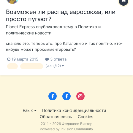
Возможен ли распад евросоюза, или
просто пугают?
Planet Express
опубликовал тему в
Политика и
политические новости
сначало это: теперь это: про Каталонию и так понятно. кто-
нибудь может прокомментировать?
19 марта 2015
3 ответа
(и ещё 2)
ес
евросоюз
Язык
Политика конфиденциальности
Обратная связь
Cookies
2011 - 2026 Федосеев Виктор
Powered by Invision Community