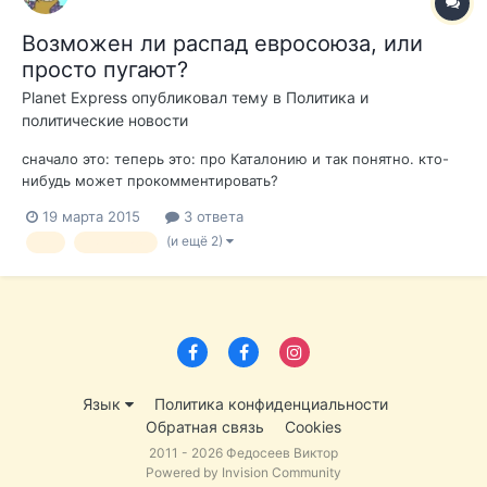
Возможен ли распад евросоюза, или
просто пугают?
Planet Express
опубликовал тему в
Политика и
политические новости
сначало это: теперь это: про Каталонию и так понятно. кто-
нибудь может прокомментировать?
19 марта 2015
3 ответа
(и ещё 2)
ес
евросоюз
Язык
Политика конфиденциальности
Обратная связь
Cookies
2011 - 2026 Федосеев Виктор
Powered by Invision Community