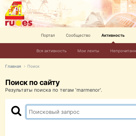
Портал
Сообщество
Активность
Вся активность
Мои ленты
Непрочитан
Главная
Поиск
Поиск по сайту
Результаты поиска по тегам 'marmenor'.