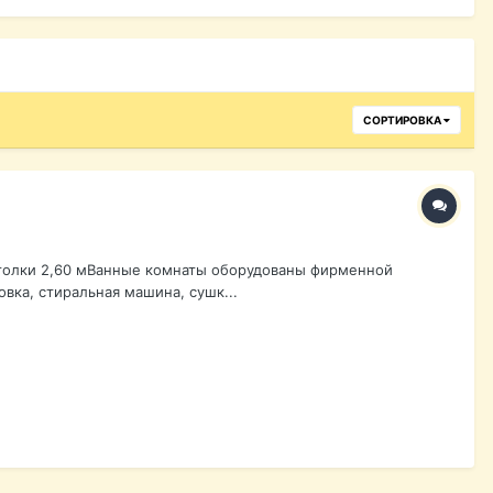
СОРТИРОВКА
отолки 2,60 мВанные комнаты оборудованы фирменной
вка, стиральная машина, сушк...