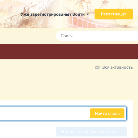
Регистрация
Уже зарегистрированы? Войти
Вся активность
Найти снова
Больше параметров поиска