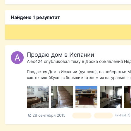
Найдено 1 результат
Продаю дом в Испании
Alex424
опубликовал тему в
Доска объявлений Не
Продается Дом в Испании (дуплекс), на побережье 
сантехникойКухня с большим столом из натурального 
(и ещё 7
28 сентября 2015
продаю
продам