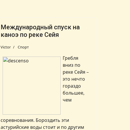
Международный спуск на
каноэ по реке Сейя
Victor
Спорт
Гребля
вниз по
реке Сейя –
это нечто
гораздо
большее,
чем
соревнования. Бороздить эти
астурийские воды стоит и по другим