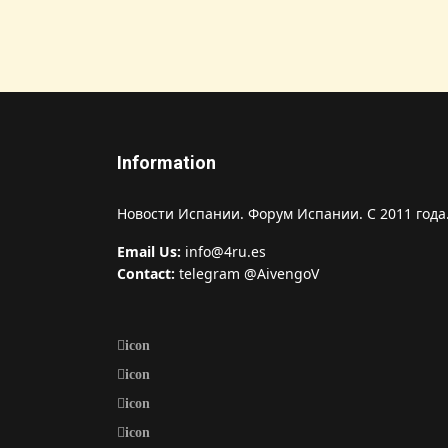
Information
Новости Испании. Форум Испании. С 2011 года
Email Us:
info@4ru.es
Contact:
telegram @AivengoV
icon
icon
icon
icon