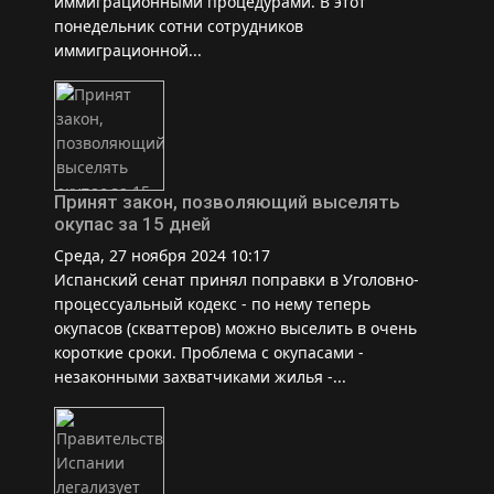
иммиграционными процедурами. В этот
понедельник сотни сотрудников
иммиграционной...
Принят закон, позволяющий выселять
окупас за 15 дней
Среда, 27 ноября 2024 10:17
Испанский сенат принял поправки в Уголовно-
процессуальный кодекс - по нему теперь
окупасов (скваттеров) можно выселить в очень
короткие сроки. Проблема с окупасами -
незаконными захватчиками жилья -...