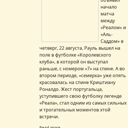
объявил
начало
матча
между
«Реалом» и
«Аль-
Саддом» в
четверг, 22 августа, Рауль вышел на
поле в футболке «Королевского
клуба», в которой он выступал
раньше, с номером «7» на спине. А во
втором периоде, «семерка» уже опять
красовалась на спине Криштиану
Роналдо. Жест португальца,
уступившего свою футболку легенде
«Реала», стал одним из самых сильных
и трогательных моментов этой
встречи.
Read more …