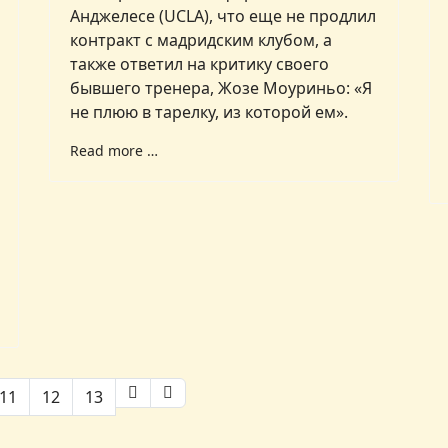
Анджелесе (UCLA), что еще не продлил
контракт с мадридским клубом, а
также ответил на критику своего
бывшего тренера, Жозе Моуриньо: «Я
не плюю в тарелку, из которой ем».
Read more …
11
12
13