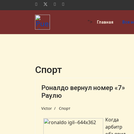
">
Главная
Все н
Спорт
Роналдо вернул номер «7»
Раулю
Victor
Спорт
Когда
арбитр