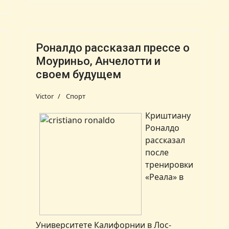
Роналдо рассказал прессе о
Моуриньо, Анчелотти и
своем будущем
Victor
Спорт
Криштиану
Роналдо
рассказал
после
тренировки
«Реала» в
Университете Калифорнии в Лос-