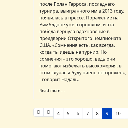
после Ролан Гарроса, последнего
турнира, выигранного им в 2013 году,
появилась в прессе. Поражение на
Уимблдоне уже в прошлом, и эта
победа вернула вдохновение в
преддверии Открытого чемпионата
США. «Сомнения есть, как всегда,
когда ты идешь на турнир. Но
сомнения – это хорошо, ведь они
помогают избежать высокомерия, в
этом случае я буду очень осторожен»,
- говорит Надаль.
Read more …
4
5
6
7
8
9
10