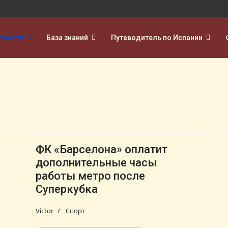
овости
База знаний
Путеводитель по Испании
ФК «Барселона» оплатит
дополнительные часы
работы метро после
Суперкубка
Victor
Спорт