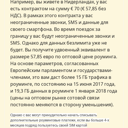
Например, вы живете в Нидерландах, у вас
есть контрактом на сумму € 70 (€ 57,85 без
НДС). В рамках этого контракта у вас
неограниченные звонки, SMS и данные для
своего смартфона. Во время поездок за
границу у вас будут неограниченные звонки и
SMS. Однако для данных безлимита уже не
будет. Вы получите удвоенный эквивалент в
размере 57,85 евро по оптовой цене роуминга.
На основе параметров, согласованных
Европейским парламентом и государствами-
членами, это вам даст более 15 ГБ трафика в
роуминге, по состоянию на 15 июня 2017 года,
и 19,3 ГБ данных в роуминге 1 января 2018 года
(цены на оптовом рынке сотовой связи
постоянно меняются в сторону уменьшения).
Однако с вас могут принудительно начать списывать
дополнительные роуминговые платежи, если вы больше 4-х
месяцев подряд пользуетесь своей SIM картой