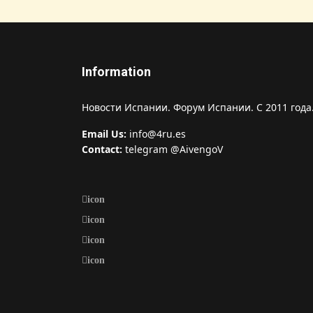
Information
Новости Испании. Форум Испании. С 2011 года
Email Us:
info@4ru.es
Contact:
telegram @AivengoV
icon
icon
icon
icon