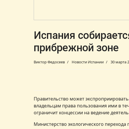
Испания собираетс
прибрежной зоне
Виктор Федосеев
Новости Испании
30 марта 
Правительство может экспроприировать 
владельцам права пользования ими в тече
ограничит концессии на ведение деятел
Министерство экологического перехода