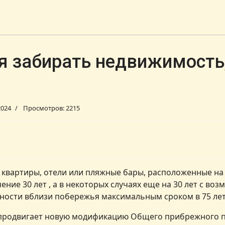
я забирать недвижимость
2024
Просмотров: 2215
квартиры, отели или пляжные бары, расположенные на 
ние 30 лет , а в некоторых случаях еще на 30 лет с во
ьности вблизи побережья максимальным сроком в 75 лет
 продвигает новую модификацию Общего прибрежного п