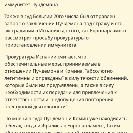
иммунитет Пучдемона.
Так же в суд Бельгии 20го числа был отправлен
запрос о заключении Пучдемона под стражу и его
экстрадиции в Испанию до того, как Европарламент
рассмотрит просьбу прокуратуры о
приостановлении иммунитета.
Прокуратура Испании считает, что
обеспечительные меры, принимаемые в
отношении Пучдемона и Комина, "абсолютно
легитимны и оправданы" в силу тяжести обвинений,
которые были им предъявлены, а также в силу
необходимости их передачи для привлечения к
ответственности и "недопущения повторения
преступной деятельности".
По мнению суда Пучдемон и Комин уже находились
в бегах, когда избрались в Европарламент, Таким
образом они используют своий иммунитет для того,