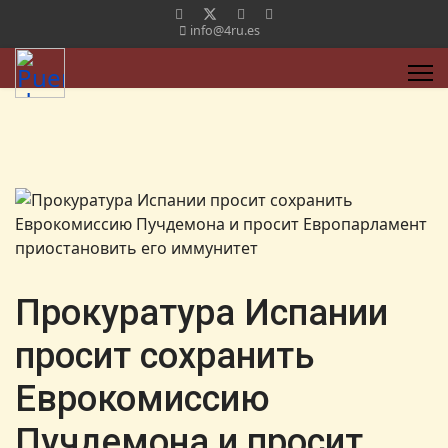
info@4ru.es
Прокуратура Испании
просит сохранить
Еврокомиссию
Пучдемона и просит