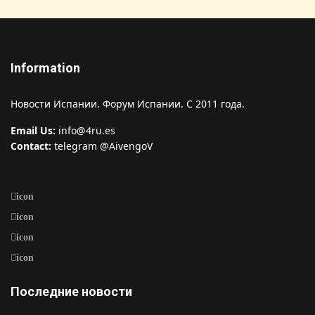
Information
Новости Испании. Форум Испании. С 2011 года.
Email Us:
info@4ru.es
Contact:
telegram @AivengoV
icon
icon
icon
icon
Последние новости