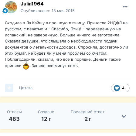
Julia1964
Опубликовано:
18 мая 2015
Сходила в Ла Кайшу в прошлую пятницу. Принесла 2НДФЛ на
русском, с печатью и - Спасибо, Птиц! - переведенную на
испанский, не заверенную. Больше ничего не заготовила.
Сказала девушке, что слышала о необходимости подачи
документов о легальности доходов. Спросила, достаточно ли
этих бумаг, не будет ли у меня проблем со счетом.
Поблагодарили, сказали, что все в порядке. Деньги также
приняли
. Заняло все минут семь.
Цитата
4
Ответы
Создано
Последний ответ
483
12 г
2 г