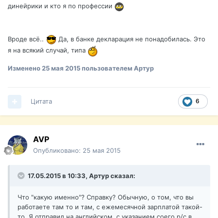
динейрики и кто я по профессии
Вроде всё..
Да, в банке декларация не понадобилась. Это
я на всякий случай, типа
Изменено
25 мая 2015
пользователем Артур
Цитата
6
AVP
Опубликовано:
25 мая 2015
17.05.2015 в 10:33, Артур сказал:
Что "какую именно"? Справку? Обычную, о том, что вы
работаете там то и там, с ежемесячной зарплатой такой-
то. Я отправил на английском, с указанием соего р/с в