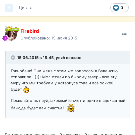
Цитата
3
Firebird
Опубликовано:
15 июня 2015
15.06.2015 в 18:45, yozh сказал:
Говнобанк! Они меня с этим же вопросом в Валенсию
отправили...)))) Мол езжай по бырому,заверь всю эту
муру что мы требуем у нотариуса туда и всё хоккей
будет
Посылайте их науй,закрывайте счет и идите в адекватный
банк,да будет вам счастье!
По-моему это единственный правильный вариант развития