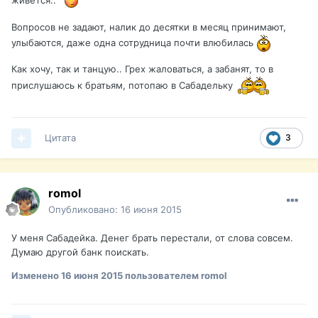
Вопросов не задают, налик до десятки в месяц принимают,
улыбаются, даже одна сотрудница почти влюбилась
Как хочу, так и танцую.. Грех жаловаться, а забанят, то в
прислушаюсь к братьям, потопаю в Сабадельку
Цитата
3
romol
Опубликовано:
16 июня 2015
У меня Сабадейка. Денег брать перестали, от слова совсем.
Думаю другой банк поискать.
Изменено
16 июня 2015
пользователем romol