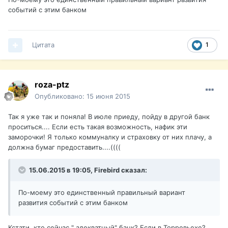
событий с этим банком
Цитата
1
roza-ptz
Опубликовано:
15 июня 2015
Так я уже так и поняла! В июле приеду, пойду в другой банк
проситься.... Если есть такая возможность, нафик эти
заморочки! Я только коммуналку и страховку от них плачу, а
должна бумаг предоставить....((((
15.06.2015 в 19:05, Firebird сказал:
По-моему это единственный правильный вариант
развития событий с этим банком
Кстати, кто сейчас " адекватный" банк? Если в Торревьехе?