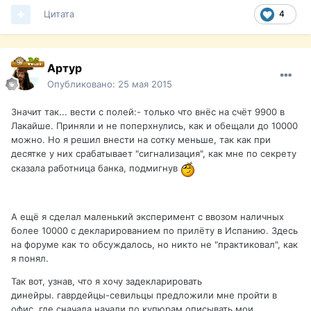
Цитата
4
Артур
Опубликовано:
25 мая 2015
Значит так... вести с полей:- только что внёс на счёт 9900 в
Лакайше. Приняли и не поперхнулись, как и обещали до 10000
можно. Но я решил внести на сотку меньше, так как при
десятке у них срабатывает "сигнализация", как мне по секрету
сказала работница банка, подмигнув
А ещё я сделал маленький эксперимент с ввозом наличных
более 10000 с декларированием по прилёту в Испанию. Здесь
на форуме как то обсуждалось, но никто не "практиковал", как
я понял.
Так вот, узнав, что я хочу задекларировать
динейры. гаврдейцы-севильцы предложили мне пройти в
офис, где сначала начали по купюрам описывать мои