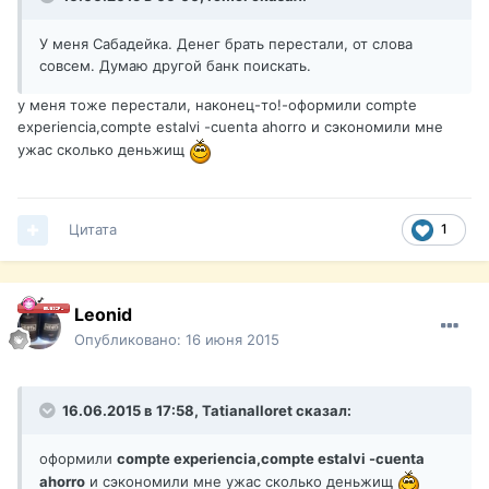
У меня Сабадейка. Денег брать перестали, от слова
совсем. Думаю другой банк поискать.
у меня тоже перестали, наконец-то!-оформили compte
experiencia,compte estalvi -cuenta ahorro и сэкономили мне
ужас сколько деньжищ
Цитата
1
Leonid
Опубликовано:
16 июня 2015
16.06.2015 в 17:58, Tatianalloret сказал:
оформили
compte experiencia,compte estalvi -cuenta
ahorro
и сэкономили мне ужас сколько деньжищ