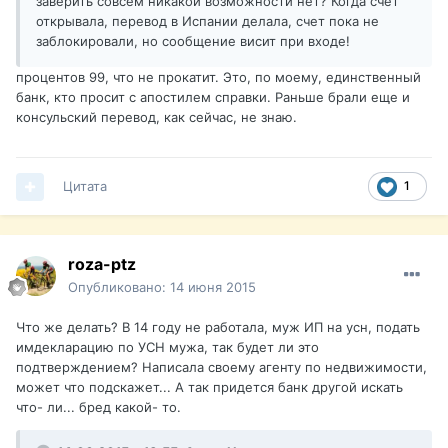
заверить совсем никакой возможности нет? Когда счет
открывала, перевод в Испании делала, счет пока не
заблокировали, но сообщение висит при входе!
процентов 99, что не прокатит. Это, по моему, единственный
банк, кто просит с апостилем справки. Раньше брали еще и
консульский перевод, как сейчас, не знаю.
Цитата
1
roza-ptz
Опубликовано:
14 июня 2015
Что же делать? В 14 году не работала, муж ИП на усн, подать
имдекларацию по УСН мужа, так будет ли это
подтверждением? Написала своему агенту по недвижимости,
может что подскажет... А так придется банк другой искать
что- ли... бред какой- то.