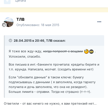
Цитата
ТЛВ
Опубликовано:
18 мая 2015
28.04.2015 в 20:46, ТЛВ сказал:
Я тоже все жду-жду,
когда попросят с вещами
.
Успокоили, спасибо.
Все письма в инт.-банкинге прочитала: кредиты берите и
т.п. ерунда. Написала, молчат. (сходить времени нет)
Если "обновите данные" в таком ключе: бумагу
подписываешь с данными ( я заполняла, когда тархету
получила и дочь заполняла, что она не резидент).
Больше лимита - справки. Тогда не страшно (т-т-т).
Ответили - от вас ничего не нужно, к вам претензий нет...