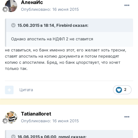
АленаИс
Опубликовано:
16 июня 2015
15.06.2015 в 18:14, Firebird сказал:
Однако апостиль на НДФЛ 2 не ставится
не ставиться, но банк именно этот, его желает хоть тресни,
ставят апостиль на копию документа и потом переводят
копию с апостилем. Бред, но банк цпорствует, что хочет
только так.
Цитата
2
Tatianalloret
Опубликовано:
16 июня 2015
16.06.2015 в 06:00, romol сказал: