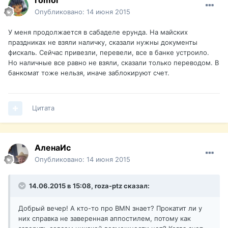
romol
Опубликовано:
14 июня 2015
У меня продолжается в сабаделе ерунда. На майских
праздниках не взяли наличку, сказали нужны документы
фискаль. Сейчас привезли, перевели, все в банке устроило.
Но наличные все равно не взяли, сказали только переводом. В
банкомат тоже нельзя, иначе заблокируют счет.
Цитата
АленаИс
Опубликовано:
14 июня 2015
14.06.2015 в 15:08, roza-ptz сказал:
Добрый вечер! А кто-то про BMN знает? Прокатит ли у
них справка не заверенная аппостилем, потому как