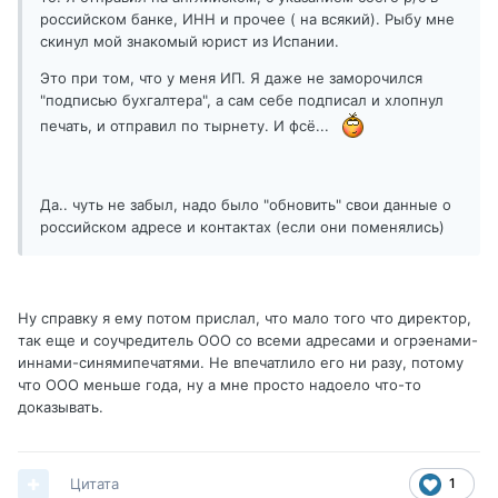
российском банке, ИНН и прочее ( на всякий). Рыбу мне
скинул мой знакомый юрист из Испании.
Это при том, что у меня ИП. Я даже не заморочился
"подписью бухгалтера", а сам себе подписал и хлопнул
печать, и отправил по тырнету. И фсё...
Да.. чуть не забыл, надо было "обновить" свои данные о
российском адресе и контактах (если они поменялись)
Ну справку я ему потом прислал, что мало того что директор,
так еще и соучредитель ООО со всеми адресами и огрэенами-
иннами-синямипечатями. Не впечатлило его ни разу, потому
что ООО меньше года, ну а мне просто надоело что-то
доказывать.
Цитата
1