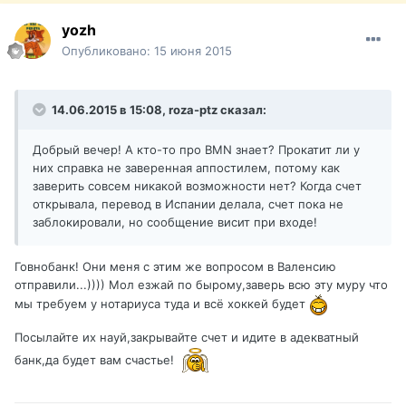
yozh
Опубликовано:
15 июня 2015
14.06.2015 в 15:08, roza-ptz сказал:
Добрый вечер! А кто-то про BMN знает? Прокатит ли у
них справка не заверенная аппостилем, потому как
заверить совсем никакой возможности нет? Когда счет
открывала, перевод в Испании делала, счет пока не
заблокировали, но сообщение висит при входе!
Говнобанк! Они меня с этим же вопросом в Валенсию
отправили...)))) Мол езжай по бырому,заверь всю эту муру что
мы требуем у нотариуса туда и всё хоккей будет
Посылайте их науй,закрывайте счет и идите в адекватный
банк,да будет вам счастье!