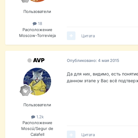
Пользователи
18
Расположение
Moscow-Torrevieja
Цитата
AVP
Опубликовано:
4 мая 2015
Да для них, видимо, есть понятие
данном этапе у Вас всё подтвер
Пользователи
1.2k
Расположение
Moscú/Segur de
Calafell
Цитата