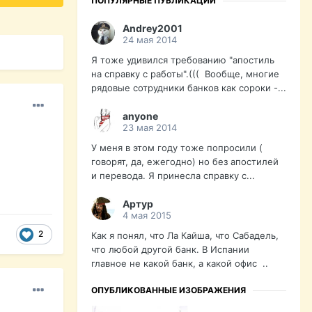
ПОПУЛЯРНЫЕ ПУБЛИКАЦИИ
Andrey2001
24 мая 2014
Я тоже удивился требованию "апостиль
на справку с работы".((( Вообще, многие
рядовые сотрудники банков как сороки -...
anyone
23 мая 2014
У меня в этом году тоже попросили (
говорят, да, ежегодно) но без апостилей
и перевода. Я принесла справку с...
Артур
4 мая 2015
2
Как я понял, что Ла Кайша, что Сабадель,
что любой другой банк. В Испании
главное не какой банк, а какой офис ..
ОПУБЛИКОВАННЫЕ ИЗОБРАЖЕНИЯ