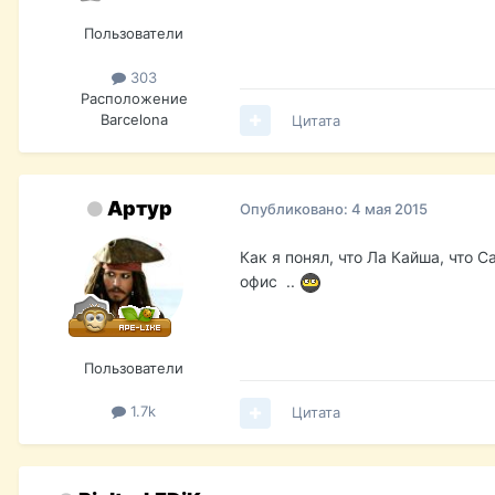
Пользователи
303
Расположение
Barcelona
Цитата
Артур
Опубликовано:
4 мая 2015
Как я понял, что Ла Кайша, что С
офис ..
Пользователи
1.7k
Цитата