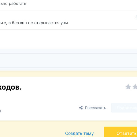
ьно работать
те, а без впн не открывается увы
ходов.
Рассказать
Подписчи
ы
Создать тему
Ответить