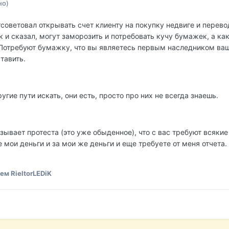
но)
отсоветовал открывать счет клиенту на покупку недвиге и перево
к и сказал, могут заморозить и потребовать кучу бумажек, а как
т. Потребуют бумажку, что вы являетесь первым наследником ва
тавить.
угие пути искать, они есть, просто про них не всегда знаешь.
вызывает протеста (это уже обыденное), что с вас требуют всяки
 мои деньги и за мои же деньги и еще требуете от меня отчета.
м RieltorLEDiK