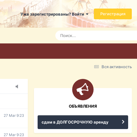
Регистрация
Уже зарегистрированы? Войти
Today 3:21
Today 3:24
Today 3:28
Вся активность
15 Mar 16:47
ражданина
ительство,
ОБЪЯВЛЕНИЯ
27 Mar 9:23
сдам в ДОЛГОСРОЧНУЮ аренду
27 Mar 9:23