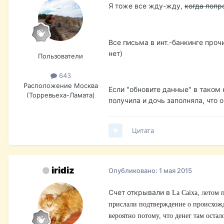
Я тоже все жду-жду,
когда попр
Все письма в инт.-банкинге прочи
нет)
Пользователи
643
Расположение
Москва
Если "обновите данные" в таком 
(Торревьеха-Ламата)
получила и дочь заполняла, что о
Цитата
iridiz
Опубликовано:
1 мая 2015
Счет открывали в
La Caixa, летом 
прислали подтверждение о происхожд
вероятно потому, что денег там остал