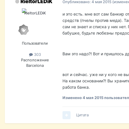
RieltorLEDiK
Опубликовано:
4 мая 2015
(измене
и это есть. мне вот сам банкир 
средств (пчелы против меда). Та
сам не знает и списка у них не
бабушке, будьте любезны предос
Пользователи
Вам это надо?! Вот и пришлось др
303
Расположение
Barcelona
вот и сейчас. уже ни у кого не 
На каком основании?! Вы храните
работа банка.
Изменено
4 мая 2015
пользователе
Цитата