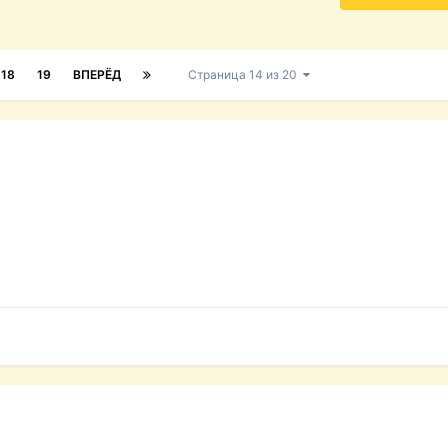
18
19
ВПЕРЁД
Страница 14 из 20