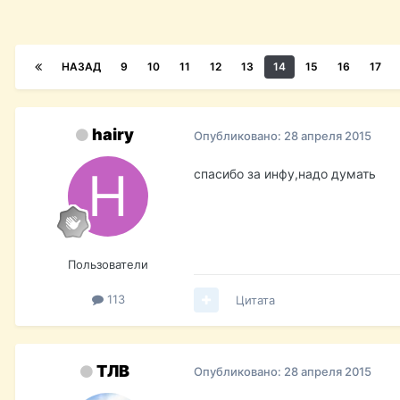
НАЗАД
9
10
11
12
13
14
15
16
17
hairy
Опубликовано:
28 апреля 2015
спасибо за инфу,надо думать
Пользователи
113
Цитата
ТЛВ
Опубликовано:
28 апреля 2015