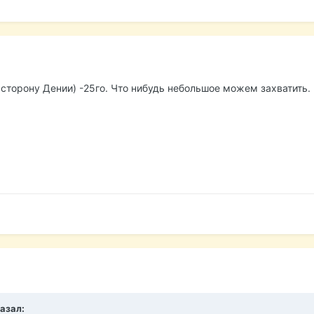
 сторону Дении) -25го. Что нибудь небольшое можем захватить.
казал: