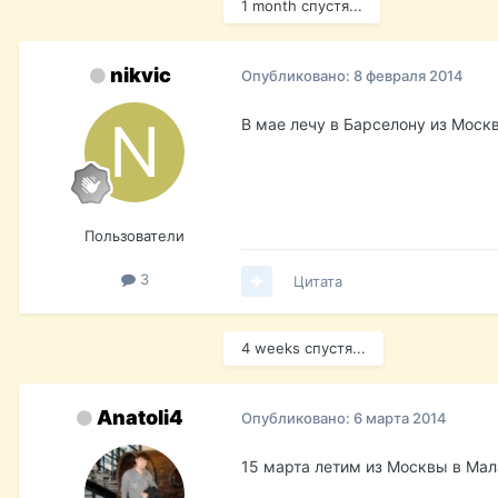
1 month спустя...
nikvic
Опубликовано:
8 февраля 2014
В мае лечу в Барселону из Моск
Пользователи
3
Цитата
4 weeks спустя...
Anatoli4
Опубликовано:
6 марта 2014
15 марта летим из Москвы в Мал