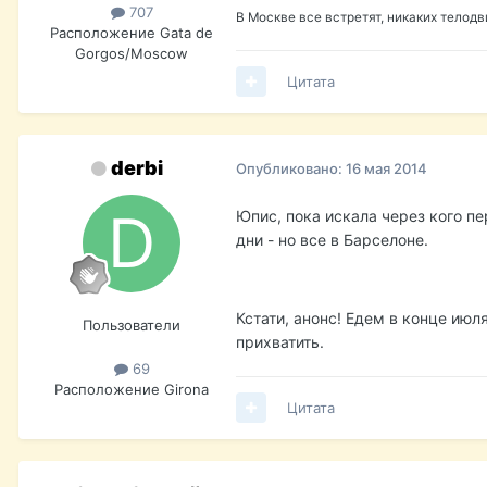
707
В Москве все встретят, никаких телод
Расположение
Gata de
Gorgos/Moscow
Цитата
derbi
Опубликовано:
16 мая 2014
Юпис, пока искала через кого 
дни - но все в Барселоне.
Кстати, анонс! Едем в конце июл
Пользователи
прихватить.
69
Расположение
Girona
Цитата