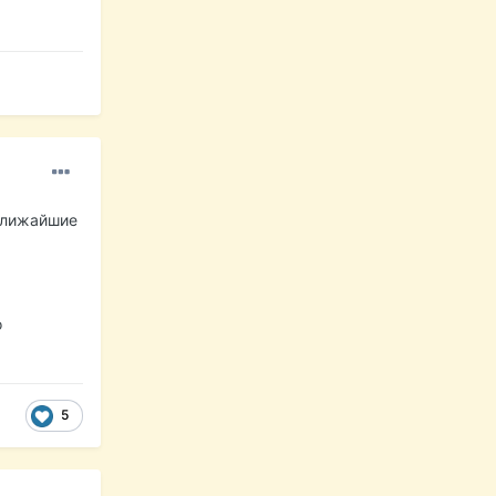
ближайшие
о
5