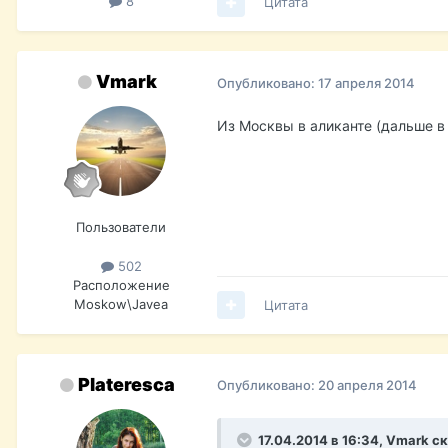
8
Цитата
Vmark
Опубликовано:
17 апреля 2014
Из Москвы в аликанте (дальше в
Пользователи
502
Расположение
Moskow\Javea
Цитата
Plateresca
Опубликовано:
20 апреля 2014
17.04.2014 в 16:34, Vmark с