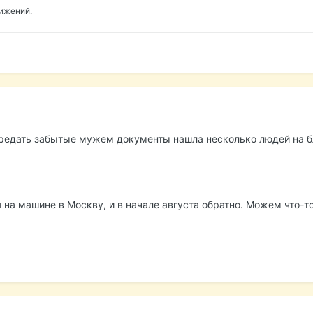
вижений.
передать забытые мужем документы нашла несколько людей на 
я на машине в Москву, и в начале августа обратно. Можем что-т