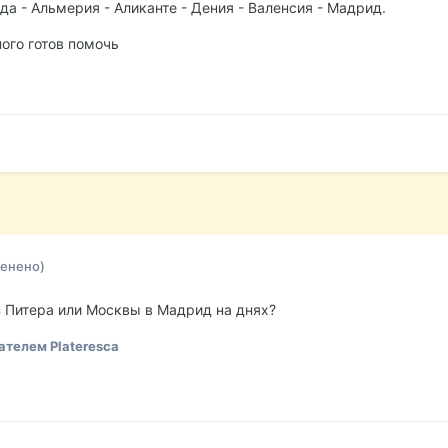
да - Альмерия - Аликанте - Дения - Валенсия - Мадрид.
ого готов помочь
енено)
из Питера или Москвы в Мадрид на днях?
телем Plateresca