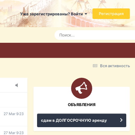
Регистрация
Уже зарегистрированы? Войти
Today 3:21
Today 3:24
Today 3:28
Вся активность
15 Mar 16:47
ражданина
ительство,
ОБЪЯВЛЕНИЯ
27 Mar 9:23
сдам в ДОЛГОСРОЧНУЮ аренду
27 Mar 9:23