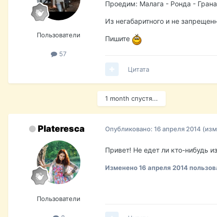
Проедим: Малага - Ронда - Грана
Из негабаритного и не запрещенн
Пользователи
Пишите
57
Цитата
1 month спустя...
Plateresca
Опубликовано:
16 апреля 2014
(изм
Привет! Не едет ли кто-нибудь 
Изменено
16 апреля 2014
пользова
Пользователи