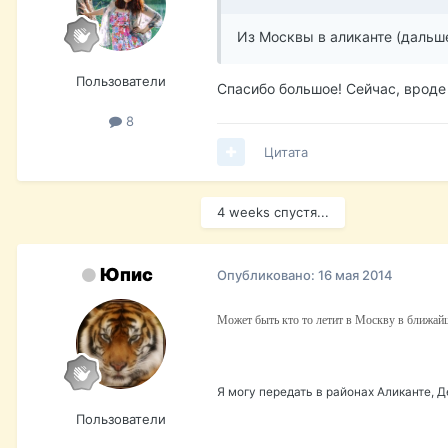
Из Москвы в аликанте (дальше
Пользователи
Спасибо большое! Сейчас, вроде 
8
Цитата
4 weeks спустя...
Юпис
Опубликовано:
16 мая 2014
Может быть кто то летит в Москву в ближайше
Я могу передать в районах Аликанте, Д
Пользователи