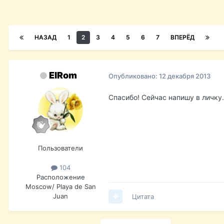
НАЗАД
1
2
3
4
5
6
7
ВПЕРЁД
ElRom
Опубликовано:
12 декабря 2013
Спасибо! Сейчас напишу в личку.
Пользователи
104
Расположение
Moscow/ Playa de San
Juan
Цитата