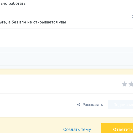
ьно работать
те, а без впн не открывается увы
Рассказать
Подписчи
Создать тему
Ответить