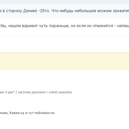
 в сторону Дении) -25го. Что нибудь небольшое можем захвати
бы, нашли вариант чуть пораньше, но если он отменится - напи
е 4 дня? 2 листочка документ с собой захватить.
ении, Хавеи ну и тут поблизости.