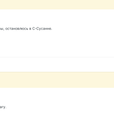
вы, остановлюсь в С-Сусанне.
агу.