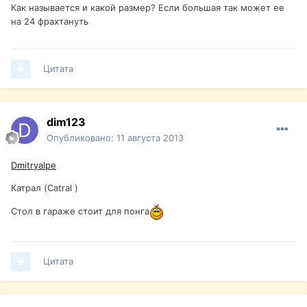
Как называется и какой размер? Если большая так может ее
на 24 фрахтануть
Цитата
dim123
Опубликовано:
11 августа 2013
Dmitryalpe
Катрал (Catral )
Стол в гараже стоит для понга
Цитата