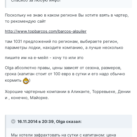
Спасибо за любую инфо!
Поскольку не знаю в каком регионе Вы хотите взять в чартер,
то рекомендую сайт
http://www.topbarcos.com/barcos-alquiler
там 1031 предложений по регионам, выбираете регион,
параметры лодки, находите компанию, а лучше несколько
пишите им на е-мейл - хочу то или это
Olga абсолютно правы, цены зависят от сезона, размеров,
срока (капитан стоит от 100 евро в сутки и его надо обычно
кормить
)
Хорошие чартерные компании в Аликанте, Торревьехе, Дении
и , конечно, Майорке.
16.11.2014 в 20:39, Olga сказал:
Мы хотели зафрахтовать на сутки с капитаном: цена