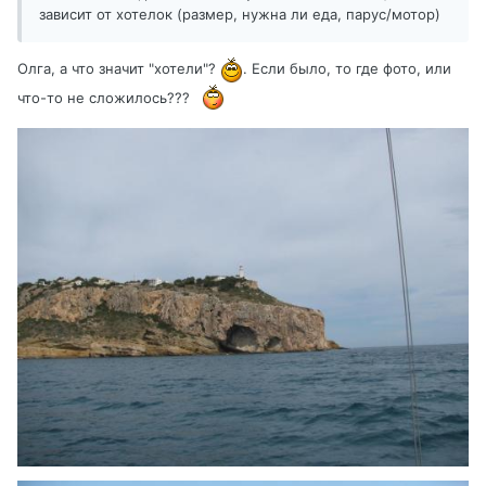
зависит от хотелок (размер, нужна ли еда, парус/мотор)
Олга, а что значит "хотели"?
. Если было, то где фото, или
что-то не сложилось???