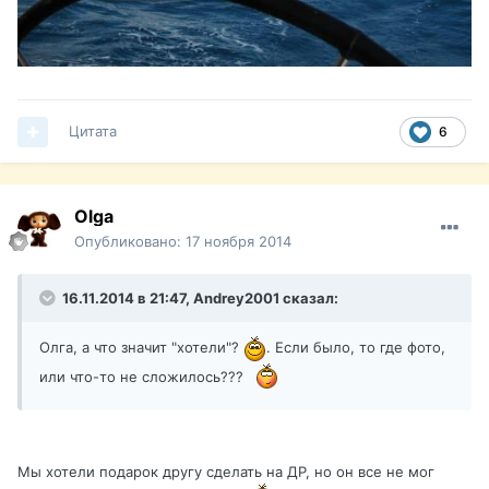
Цитата
6
Olga
Опубликовано:
17 ноября 2014
16.11.2014 в 21:47, Andrey2001 сказал:
Олга, а что значит "хотели"?
. Если было, то где фото,
или что-то не сложилось???
Мы хотели подарок другу сделать на ДР, но он все не мог