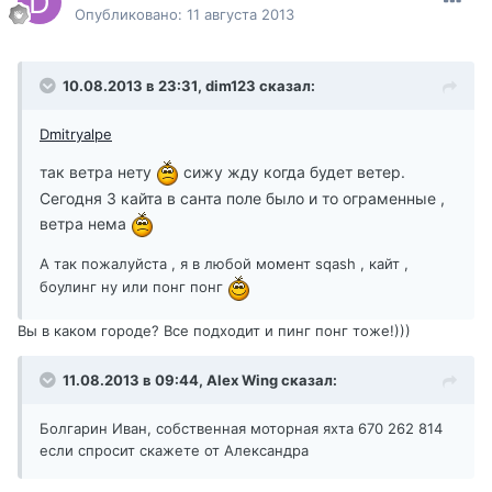
Опубликовано:
11 августа 2013
10.08.2013 в 23:31, dim123 сказал:
Dmitryalpe
так ветра нету
сижу жду когда будет ветер.
Сегодня 3 кайта в санта поле было и то ограменные ,
ветра нема
А так пожалуйста , я в любой момент sqash , кайт ,
боулинг ну или понг понг
Вы в каком городе? Все подходит и пинг понг тоже!)))
11.08.2013 в 09:44, Alex Wing сказал:
Болгарин Иван, собственная моторная яхта 670 262 814
если спросит скажете от Александра