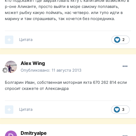
кто подскажет где зафрахтовать яхту с капитаном возможно в
р-оне Аликанте, просто выйти в море самому поплавать,
может рыбку какую поймать, нас четверо. или тупо идти в
марину и там спрашивать, так хочется без посредника.
Цитата
2
Alex Wing
Опубликовано:
11 августа 2013
Болгарин Иван, собственная моторная яхта 670 262 814 если
спросит скажете от Александра
Цитата
3
Dmitryalpe