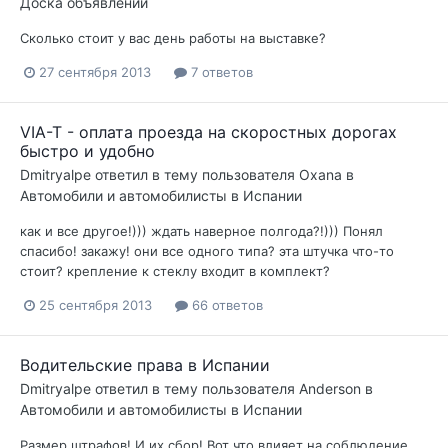
Доска объявлений
Сколько стоит у вас день работы на выставке?
27 сентября 2013
7 ответов
VIA-T - оплата проезда на скоростных дорогах
быстро и удобно
Dmitryalpe
ответил в тему пользователя
Oxana
в
Автомобили и автомобилисты в Испании
как и все другое!))) ждать наверное полгода?!))) Понял
спасибо! закажу! они все одного типа? эта штучка что-то
стоит? крепление к стеклу входит в комплект?
25 сентября 2013
66 ответов
Водительские права в Испании
Dmitryalpe
ответил в тему пользователя
Anderson
в
Автомобили и автомобилисты в Испании
Размер штрафов! И их сбор! Вот что влияет на соблюдение