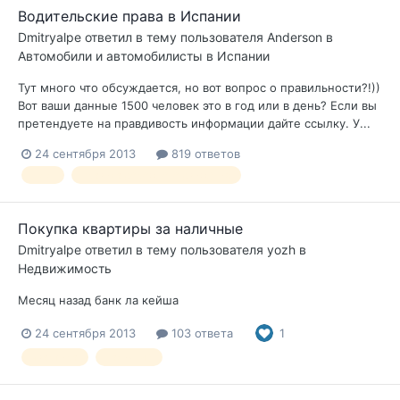
Водительские права в Испании
Dmitryalpe
ответил в тему пользователя
Anderson
в
Автомобили и автомобилисты в Испании
Тут много что обсуждается, но вот вопрос о правильности?!))
Вот ваши данные 1500 человек это в год или в день? Если вы
претендуете на правдивость информации дайте ссылку. У...
24 сентября 2013
819 ответов
ПДД
правила дорожного движения
Покупка квартиры за наличные
Dmitryalpe
ответил в тему пользователя
yozh
в
Недвижимость
Месяц назад банк ла кейша
24 сентября 2013
103 ответа
1
квартира
наличные