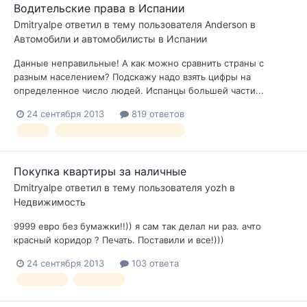
Водительские права в Испании
Dmitryalpe
ответил в тему пользователя
Anderson
в
Автомобили и автомобилисты в Испании
Данные неправильные! А как можно сравнить страны с
разным населением? Подскажу надо взять цифры на
определенное число людей. Испанцы большей части...
24 сентября 2013
819 ответов
ПДД
правила дорожного движения
Покупка квартиры за наличные
Dmitryalpe
ответил в тему пользователя
yozh
в
Недвижимость
9999 евро без бумажки!!)) я сам так делал ни раз. ачто
красный коридор ? Печать. Поставили и все!)))
24 сентября 2013
103 ответа
квартира
наличные