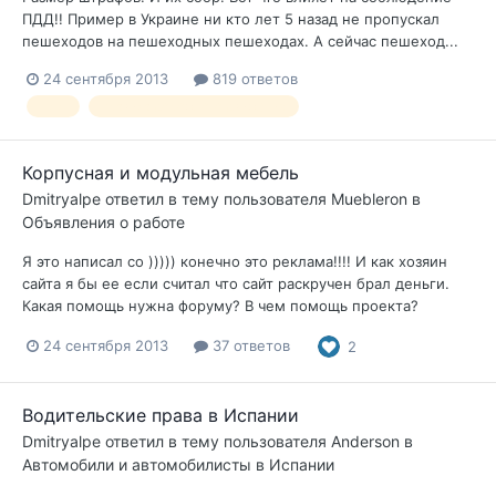
ПДД!! Пример в Украине ни кто лет 5 назад не пропускал
пешеходов на пешеходных пешеходах. А сейчас пешеход...
24 сентября 2013
819 ответов
ПДД
правила дорожного движения
Корпусная и модульная мебель
Dmitryalpe
ответил в тему пользователя
Muebleron
в
Объявления о работе
Я это написал со ))))) конечно это реклама!!!! И как хозяин
сайта я бы ее если считал что сайт раскручен брал деньги.
Какая помощь нужна форуму? В чем помощь проекта?
24 сентября 2013
37 ответов
2
Водительские права в Испании
Dmitryalpe
ответил в тему пользователя
Anderson
в
Автомобили и автомобилисты в Испании