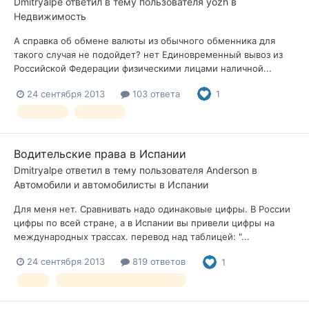
Dmitryalpe
ответил в тему пользователя
yozh
в
Недвижимость
А справка об обмене валюты из обычного обменника для
такого случая не подойдет? нет Единовременный вывоз из
Российской Федерации физическими лицами наличной...
24 сентября 2013
103 ответа
1
квартира
наличные
Водительские права в Испании
Dmitryalpe
ответил в тему пользователя
Anderson
в
Автомобили и автомобилисты в Испании
Для меня нет. Сравнивать надо одинаковые цифры. В России
цифры по всей стране, а в Испании вы привели цифры на
международных трассах. перевод над таблицей: "...
24 сентября 2013
819 ответов
1
ПДД
правила дорожного движения