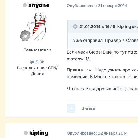
anyone
Опубликовано:
21 января 2014
21.01.2014 в 16:15, kipling ск
Уже отправил! Правда в Слов
Пользователи
Если чеки Global Blue, то тут
http
moscow-1/
5.8k
Расположение
СПб/
Правда...гм.. Надо узнать про ко
Дения
комиссии. В Москве такого не в
Что касается других чеков, ска
Цитата
kipling
Опубликовано:
22 января 2014