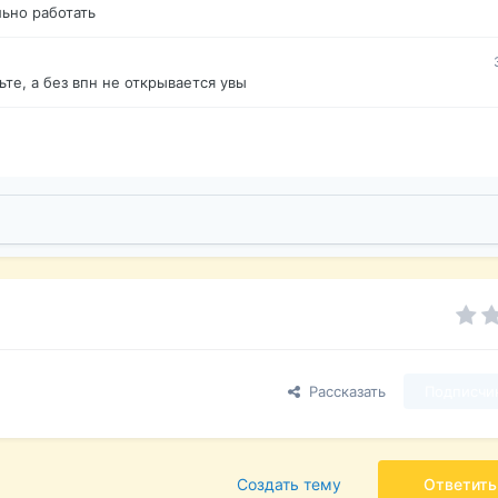
ьно работать
те, а без впн не открывается увы
Рассказать
Подписчи
Создать тему
Ответить