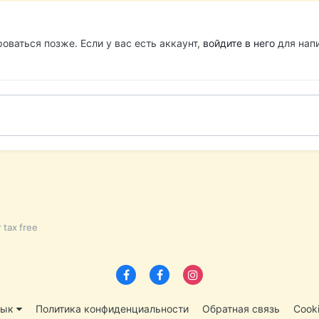
оваться позже. Если у вас есть аккаунт,
войдите в него
для напи
 tax free
зык
Политика конфиденциальности
Обратная связь
Cook