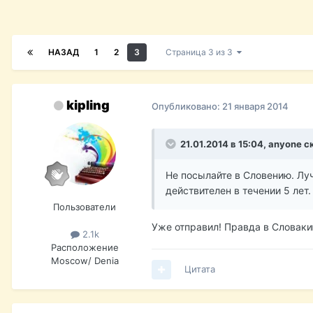
НАЗАД
1
2
3
Страница 3 из 3
kipling
Опубликовано:
21 января 2014
21.01.2014 в 15:04, anyone с
Не посылайте в Словению. Лу
действителен в течении 5 лет
Пользователи
Уже отправил! Правда в Словаки
2.1k
Расположение
Moscow/ Denia
Цитата