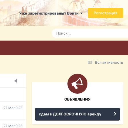
Регистрация
Уже зарегистрированы? Войти
7 Mar 3:21
7 Mar 3:24
7 Mar 3:28
Вся активность
15 Mar 16:47
ражданина
ительство,
ОБЪЯВЛЕНИЯ
27 Mar 9:23
сдам в ДОЛГОСРОЧНУЮ аренду
27 Mar 9:23