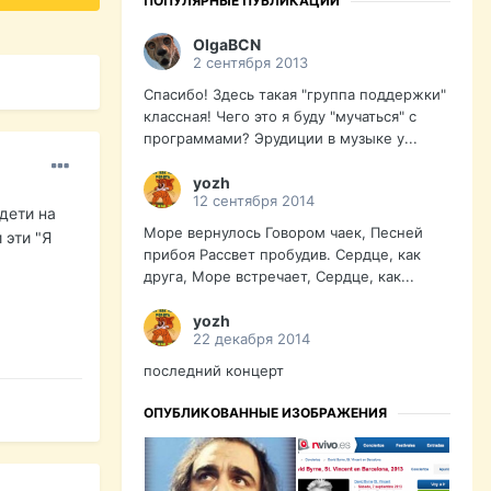
ПОПУЛЯРНЫЕ ПУБЛИКАЦИИ
OlgaBCN
2 сентября 2013
Спасибо! Здесь такая "группа поддержки"
классная! Чего это я буду "мучаться" с
программами? Эрудиции в музыке у...
yozh
12 сентября 2014
дети на
Море вернулось Говором чаек, Песней
 эти "Я
прибоя Рассвет пробудив. Сердце, как
друга, Море встречает, Сердце, как...
yozh
22 декабря 2014
последний концерт
ОПУБЛИКОВАННЫЕ ИЗОБРАЖЕНИЯ