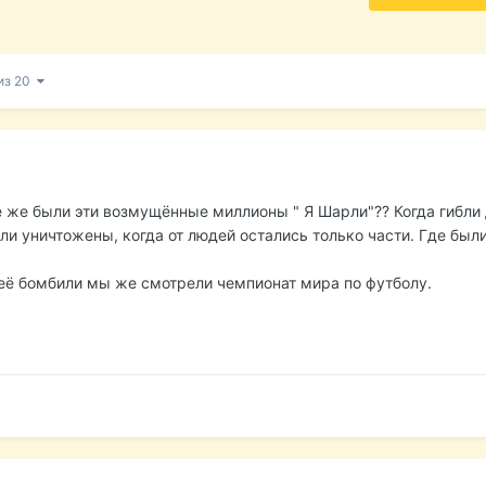
из 20
е же были эти возмущённые миллионы " Я Шарли"?? Когда гибли 
и уничтожены, когда от людей остались только части. Где были
 её бомбили мы же смотрели чемпионат мира по футболу.