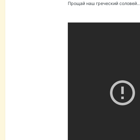
Прощай наш греческий соловей..