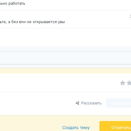
ьно работать
те, а без впн не открывается увы
Рассказать
Подписчи
Создать тему
Ответить