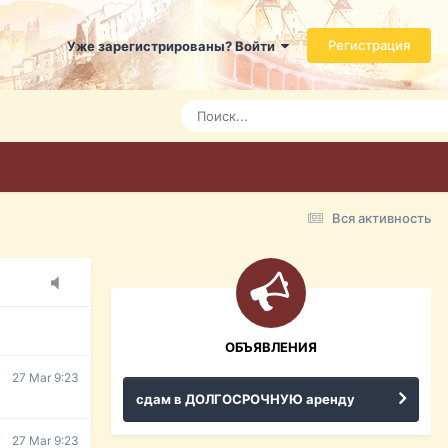
Регистрация
Уже зарегистрированы? Войти
7 Mar 3:21
7 Mar 3:24
7 Mar 3:28
Вся активность
15 Mar 16:47
ражданина
ительство,
ОБЪЯВЛЕНИЯ
27 Mar 9:23
сдам в ДОЛГОСРОЧНУЮ аренду
27 Mar 9:23