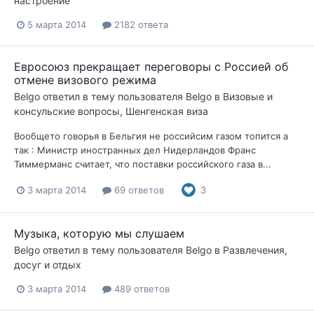
настроение
5 марта 2014
2182 ответа
Евросоюз прекращает переговоры с Россией об
отмене визового режима
Belgo
ответил в тему пользователя
Belgo
в
Визовые и
консульские вопросы, Шенгенская виза
Вообщето говорья в Бельгия не российсим газом топится а
так : Министр иностранных дел Нидерландов Франс
Тиммерманс считает, что поставки российского газа в...
3 марта 2014
69 ответов
3
Музыка, которую мы слушаем
Belgo
ответил в тему пользователя
Belgo
в
Развлечения,
досуг и отдых
3 марта 2014
489 ответов