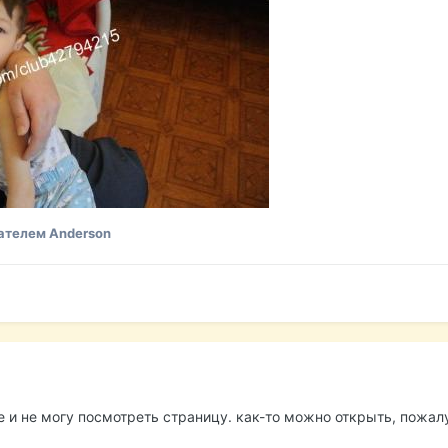
ателем Anderson
е и не могу посмотреть страницу. как-то можно открыть, пожал