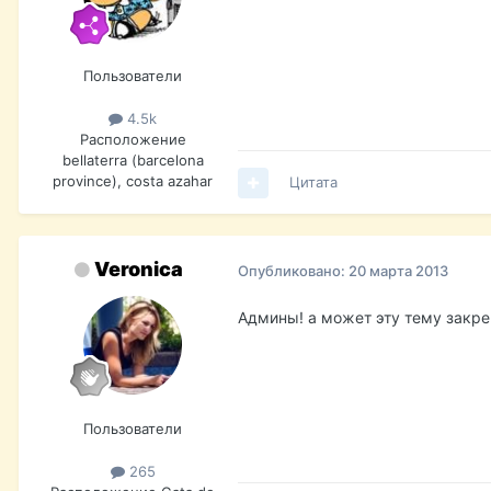
Пользователи
4.5k
Расположение
bellaterra (barcelona
province), costa azahar
Цитата
Veronica
Опубликовано:
20 марта 2013
Админы! а может эту тему закре
Пользователи
265