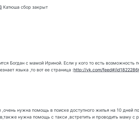
3
Катюша сбор закрыт
тся Богдан с мамой Ириной. Если у кого то есть возможность п
знает языка ,то вот ее страница :
http://vk.com/feed#/id1822286
м ,очень нужна помощь в поиске доступного жилья на 10 дней п
в,также нужна помощь с такси ,встретить и проводить маму с 