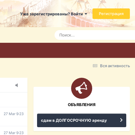
Регистрация
Уже зарегистрированы? Войти
7 Mar 3:21
7 Mar 3:24
7 Mar 3:28
Вся активность
15 Mar 16:47
ражданина
ительство,
ОБЪЯВЛЕНИЯ
27 Mar 9:23
сдам в ДОЛГОСРОЧНУЮ аренду
27 Mar 9:23