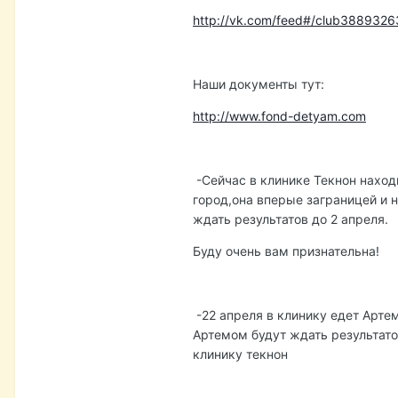
http://vk.com/feed#/club3889326
Наши документы тут:
http://www.fond-detyam.com
-Сейчас в клинике Текнон находи
город,она вперые заграницей и не
ждать результатов до 2 апреля.
Буду очень вам признательна!
-22 апреля в клинику едет Арте
Артемом будут ждать результато
клинику текнон