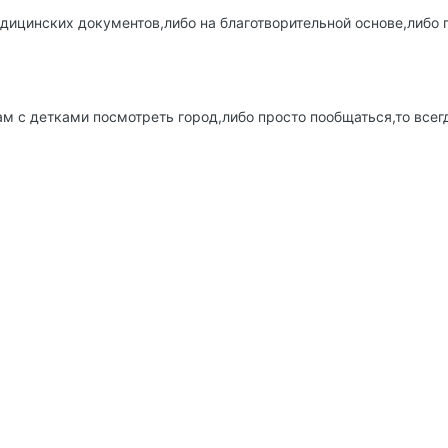
ицинских документов,либо на благотворительной основе,либо 
м с детками посмотреть город,либо просто пообщаться,то всег