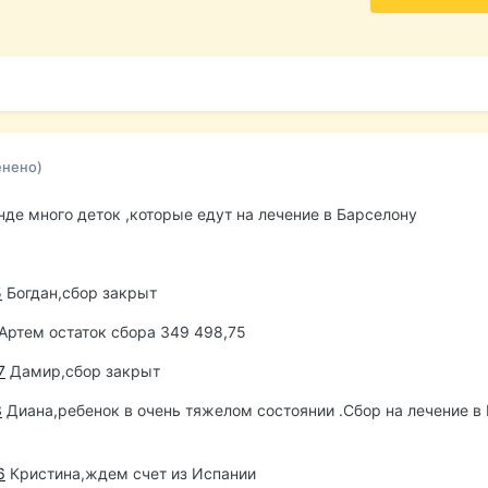
енено)
де много деток ,которые едут на лечение в Барселону
5
Богдан,сбор закрыт
Артем остаток сбора 349 498,75
7
Дамир,сбор закрыт
3
Диана,ребенок в очень тяжелом состоянии .Сбор на лечение в
6
Кристина,ждем счет из Испании