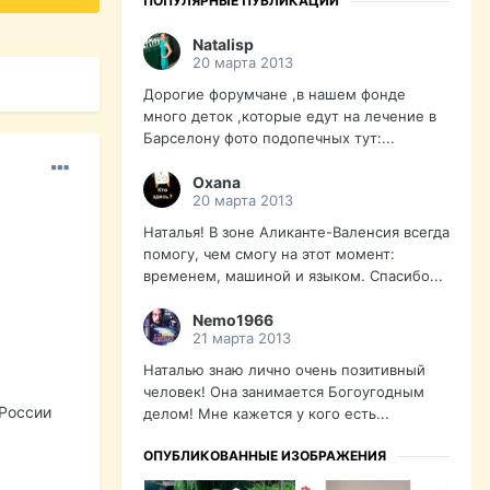
ПОПУЛЯРНЫЕ ПУБЛИКАЦИИ
Natalisp
20 марта 2013
Дорогие форумчане ,в нашем фонде
много деток ,которые едут на лечение в
Барселону фото подопечных тут:...
Oxana
20 марта 2013
Наталья! В зоне Аликанте-Валенсия всегда
помогу, чем смогу на этот момент:
временем, машиной и языком. Спасибо...
Nemo1966
21 марта 2013
Наталью знаю лично очень позитивный
человек! Она занимается Богоугодным
 России
делом! Мне кажется у кого есть...
ОПУБЛИКОВАННЫЕ ИЗОБРАЖЕНИЯ