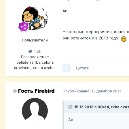
Ап.
Некоторые мероприятия, конечно,
они останутся и в 2013 году.
Пользователи
4.5k
Расположение
bellaterra (barcelona
province), costa azahar
Цитата
Гость Firebird
Опубликовано:
15 декабря 2013
15.12.2013 в 00:34, tkha ска
Ап.