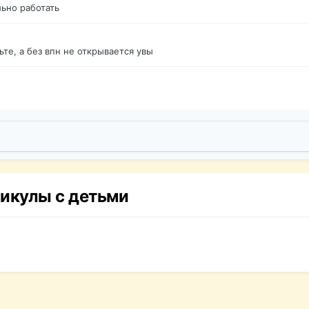
ьно работать
те, а без впн не открывается увы
никулы с детьми