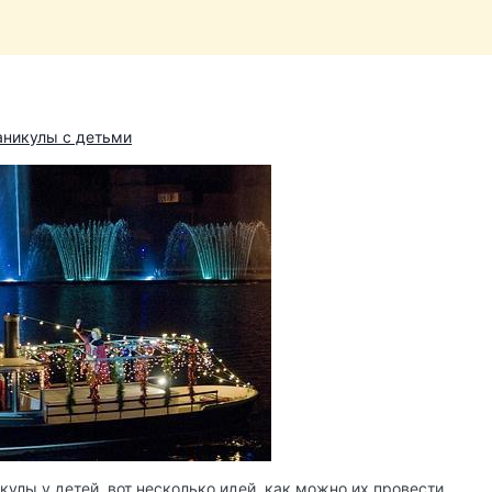
аникулы с детьми
улы у детей, вот несколько идей, как можно их провести.