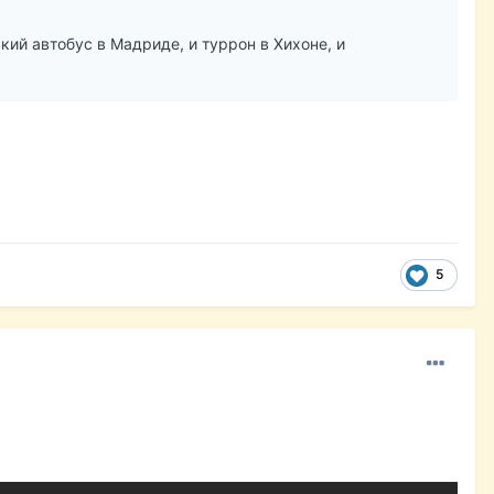
кий автобус в Мадриде, и туррон в Хихоне, и
5