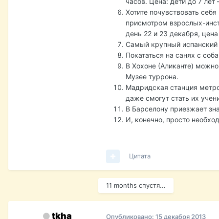
часов. Цена: дети до 7 лет 
Хотите почувствовать себя
присмотром взрослых-инст
день 22 и 23 декабря, цена
Самый крупный испанский 
Покататься на санях с соба
В Хохоне (Аликанте) можно
Музее туррона.
Мадридская станция метро 
даже смогут стать их учени
В Барселону приезжает знам
И, конечно, просто необхо
Цитата
11 months спустя...
tkha
Опубликовано:
15 декабря 2013