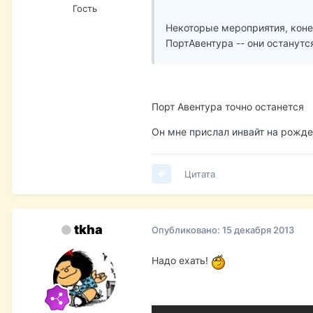
Гость
Некоторые мероприятия, конеч
ПортАвентура -- они останутся
Порт Авентура точно останется
Он мне прислал инвайт на рожд
Цитата
tkha
Опубликовано:
15 декабря 2013
Надо ехать!