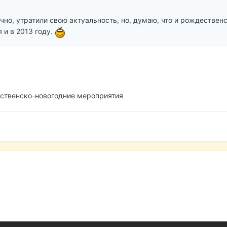
но, утратили свою актуальность, но, думаю, что и рождественс
 и в 2013 году.
ественско-новогодние мероприятия