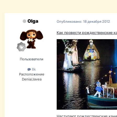
Olga
Опубликовано:
18 декабря 2012
Как провести рождественские к
Пользователи
8k
Расположение
Denia/Javea
Наступают рождественские каник