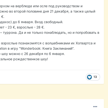
верхом на верблюде или осле под руководством и
жно во второй половине дня 21 декабря, а также целый
 €.
дахос) до 6 января. Вход свободный.
ет - 23 €, взрослые - 28 €.
 туррона. Да и не только понаблюдать, но и попробовать в
и взрослые познакомятся с волшебниками их Хогвартса и
tion в игру "Wonderbook: Книга Заклинаний".
е шоу можно с 26 декабря по 6 января.
икальное рождественкое шоу!
13