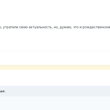
 утратили свою актуальность, но, думаю, что и рождественский
зал: