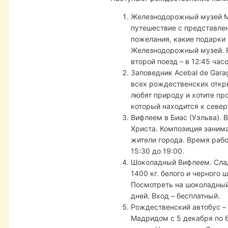
Железнодорожный музей Ма
путешествие с представлен
пожелания, какие подарки
Железнодорожный музей. Рас
второй поезд – в 12:45 часо
Заповедник Acebal de Gara
всех рождественских откры
любят природу и хотите пр
который находится к север
Вифлеем в Биас (Уэльва). 
Христа. Композиция занима
жители города. Время работы:
15:30 до 19:00.
Шоколадный Вифлеем. Сладо
1400 кг. белого и черного
Посмотреть на шоколадный 
дней. Вход – бесплатный.
Рождественский автобус –
Мадридом c 5 декабря по 6 