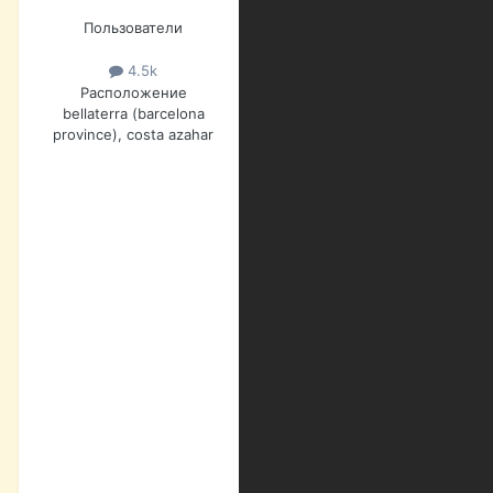
Пользователи
4.5k
Расположение
bellaterra (barcelona
province), costa azahar