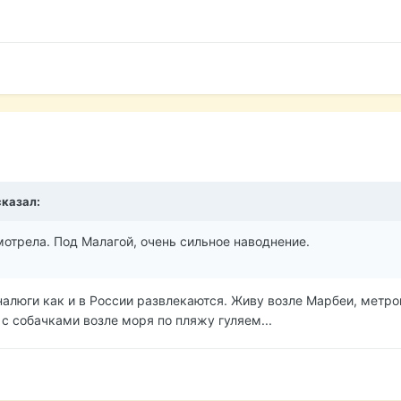
сказал:
смотрела. Под Малагой, очень сильное наводнение.
алюги как и в России развлекаются. Живу возле Марбеи, метров
, с собачками возле моря по пляжу гуляем...