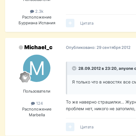
2.3k
Расположение
Бурриана Испания
Цитата
Michael_c
Опубликовано:
29 сентября 2012
28.09.2012 в 23:20, anyone 
Я только что в новостях все 
Пользователи
То же наверно страшилки... Журн
124
проблем нет, никого не затопило
Расположение
Marbella
Цитата