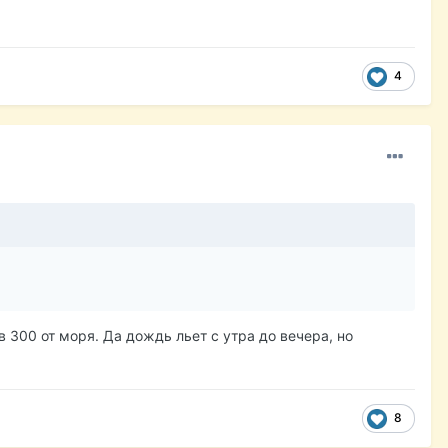
4
 300 от моря. Да дождь льет с утра до вечера, но
8