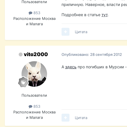
Пользователи
приличную. Наверное, власти ре
853
Подробнее в статье
тут
.
Расположение
Москва
и Малага
Цитата
vito2000
Опубликовано:
28 сентября 2012
А
здесь
про погибших в Мурсии -
Пользователи
853
Расположение
Москва
и Малага
Цитата