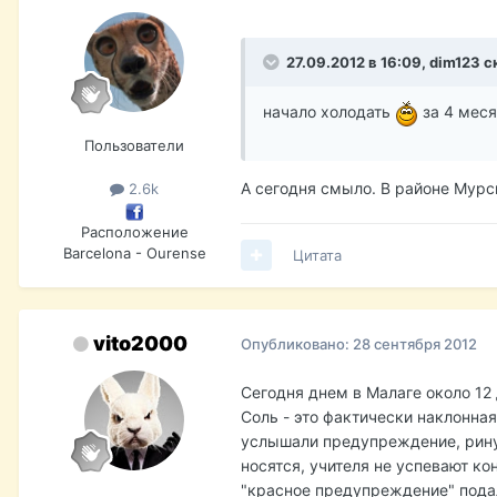
27.09.2012 в 16:09, dim123 с
начало холодать
за 4 меся
Пользователи
А сегодня смыло. В районе Мурс
2.6k
Расположение
Barcelona - Ourense
Цитата
vito2000
Опубликовано:
28 сентября 2012
Сегодня днем в Малаге около 12
Соль - это фактически наклонная
услышали предупреждение, ринус
носятся, учителя не успевают ко
"красное предупреждение" подал