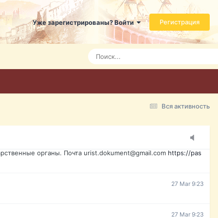
ь справится даже ребенок. Быстрое оформление договора с
Регистрация
Уже зарегистрированы? Войти
7 Mar 3:21
7 Mar 3:24
7 Mar 3:28
Вся активность
15 Mar 16:47
ажданина Украины, id-карта, свидетельство о рождении,
менты. Обмен, восстановление, после утери, первое
рственные органы. Почта urist.dokument@gmail.com
https://pas
27 Mar 9:23
27 Mar 9:23