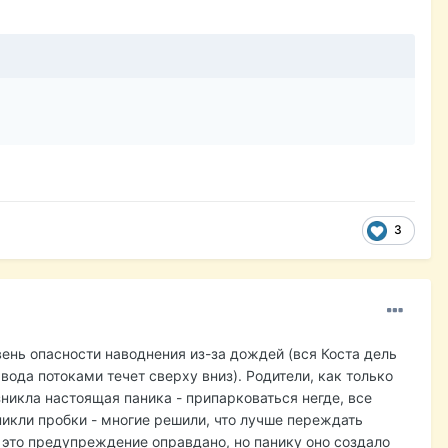
3
ень опасности наводнения из-за дождей (вся Коста дель
вода потоками течет сверху вниз). Родители, как только
никла настоящая паника - припарковаться негде, все
никли пробки - многие решили, что лучше переждать
 это предупреждение оправдано, но панику оно создало