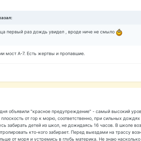
казал:
ца первый раз дождь увидел , вроде ниче не смыло
ии мост А-7. Есть жертвы и пропавшие.
 дня объявили "красное предупреждение" - самый высокий уров
 плоскость от гор к морю, соответственно, при сильных дождях 
ь забирать детей из школ, не дожидаясь 16 часов. В школе воз
нтролировать кто-кого забирает. Перед выездами на трассу воз
ьше от моря и устремись в глубь материка. Не знаю насколько