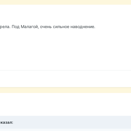
трела. Под Малагой, очень сильное наводнение.
сказал: