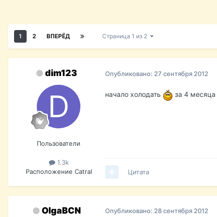
1
2
ВПЕРЁД
Страница 1 из 2
dim123
Опубликовано:
27 сентября 2012
начало холодать
за 4 месяца
Пользователи
1.3k
Расположение
Catral
Цитата
OlgaBCN
Опубликовано:
28 сентября 2012