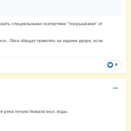
рывать специальными скатертями "покрышками" от
ся...Лёха обещал приютить на заднем дворе, если
6
ая река почувствовала вкус воды.