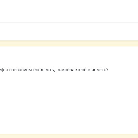
иф с названием есэл есть, сомневаетесь в чем-то?