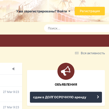
Регистрация
Уже зарегистрированы? Войти
7 Mar 3:21
7 Mar 3:24
7 Mar 3:28
Вся активность
15 Mar 16:47
ражданина
ительство,
ОБЪЯВЛЕНИЯ
27 Mar 9:23
сдам в ДОЛГОСРОЧНУЮ аренду
27 Mar 9:23