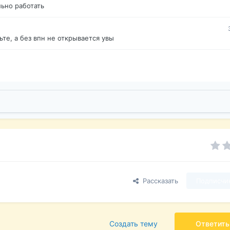
ьно работать
те, а без впн не открывается увы
Рассказать
Подписчи
Создать тему
Ответить