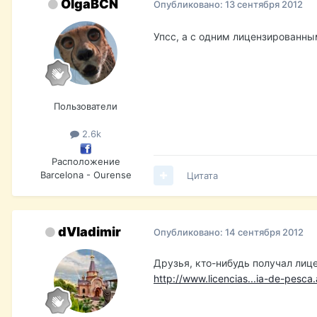
OlgaBCN
Опубликовано:
13 сентября 2012
Упсс, а с одним лицензированн
Пользователи
2.6k
Расположение
Barcelona - Ourense
Цитата
dVladimir
Опубликовано:
14 сентября 2012
Друзья, кто-нибудь получал лице
http://www.licencias...ia-de-pesca