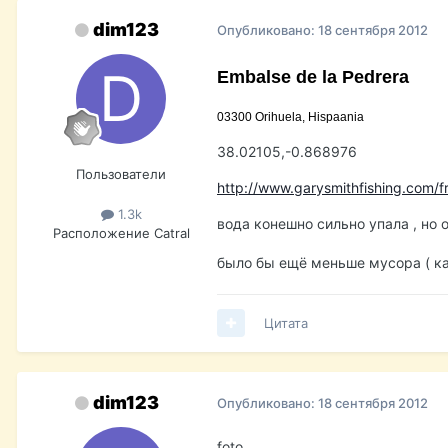
dim123
Опубликовано:
18 сентября 2012
Embalse de la Pedrera
03300 Orihuela, Hispaania
38.02105,-0.868976
Пользователи
http://www.garysmithfishing.com/f
1.3k
вода конешно сильно упала , но 
Расположение
Catral
было бы ещё меньше мусора ( как
Цитата
dim123
Опубликовано:
18 сентября 2012
foto