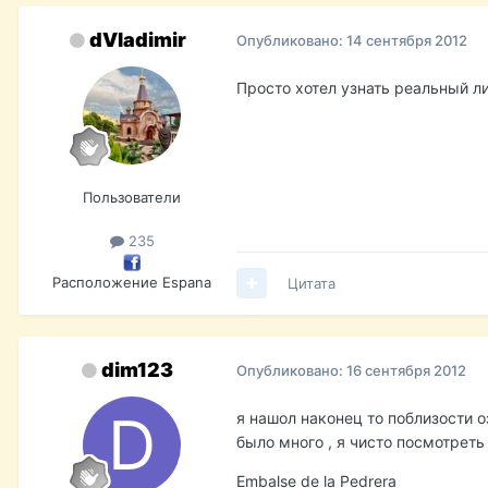
dVladimir
Опубликовано:
14 сентября 2012
Просто хотел узнать реальный ли
Пользователи
235
Расположение
Espana
Цитата
dim123
Опубликовано:
16 сентября 2012
я нашол наконец то поблизости оз
было много , я чисто посмотреть 
Embalse de la Pedrera