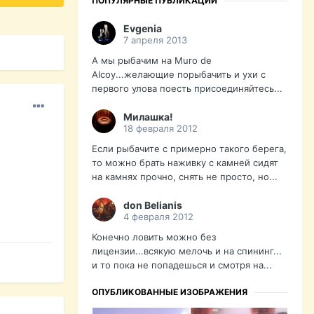
ПОПУЛЯРНЫЕ ПУБЛИКАЦИИ
Evgenia
7 апреля 2013
А мы рыбачим на Muro de
Alcoy...желающие порыбачить и ухи с
первого улова поесть присоединяйтесь...
Милашка!
18 февраля 2012
Если рыбачите с примерно такого берега,
то можно брать наживку с камней сидят
на камнях прочно, снять не просто, но...
don Belianis
4 февраля 2012
Конечно ловить можно без
лицензии...всякую мелочь и на спининг...
и то пока не попадешься и смотря на...
ОПУБЛИКОВАННЫЕ ИЗОБРАЖЕНИЯ