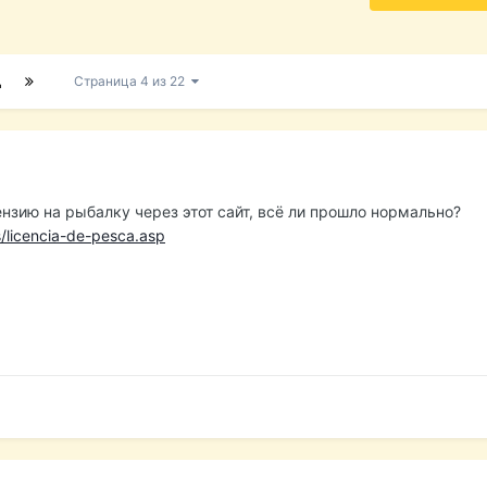
Д
Страница 4 из 22
нзию на рыбалку через этот сайт, всё ли прошло нормально?
/licencia-de-pesca.asp