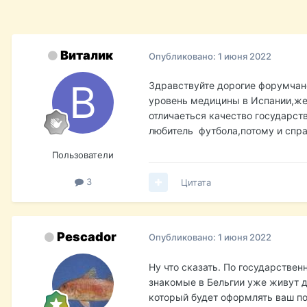
Виталик
Опубликовано:
1 июня 2022
Здравствуйте дорогие форумчане
уровень медицины в Испании,же
отличаеться качество государст
любитель футбола,потому и спра
Пользователи
3
Цитата
Pescador
Опубликовано:
1 июня 2022
Ну что сказать. По государствен
знакомые в Бельгии уже живут да
который будет оформлять ваш по