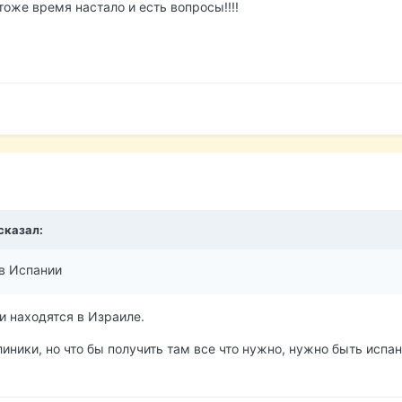
тоже время настало и есть вопросы!!!!
сказал:
в Испании
и находятся в Израиле.
иники, но что бы получить там все что нужно, нужно быть испа