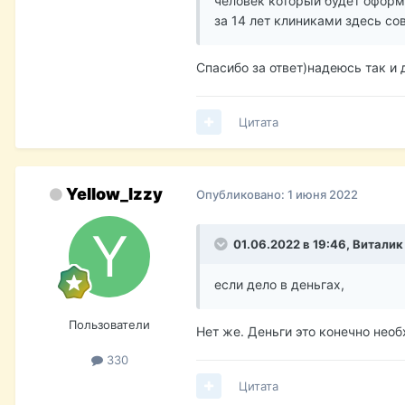
человек который будет оформ
за 14 лет клиниками здесь сов
Спасибо за ответ)надеюсь так и 
Цитата
Yellow_Izzy
Опубликовано:
1 июня 2022
01.06.2022 в 19:46,
Виталик
если дело в деньгах,
Пользователи
Нет же. Деньги это конечно нео
330
Цитата