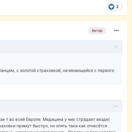
2
Автор
спанцем, с золотой страховкой, начинающейся с первого
ак т во всей Европе. Медицина у них страдает везде(
раховки примут быстро, но опять таки как отнесётся