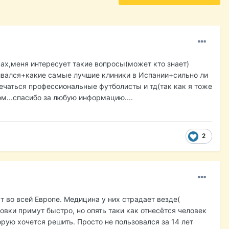
вах,меня интересует такие вопросы(может кто знает)
ивался+какие самые лучшие клиники в Испании+сильно ли
лечаться профессиональные футболисты и тд(так как я тоже
м...спасибо за любую информацию....
2
 т во всей Европе. Медицина у них страдает везде(
овки примут быстро, но опять таки как отнесётся человек
рую хочется решить. Просто не пользовался за 14 лет