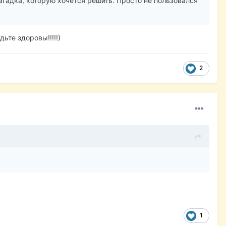
гадка, которую хочется решить. Просто не пользовался
ьте здоровы!!!!!)
2
1