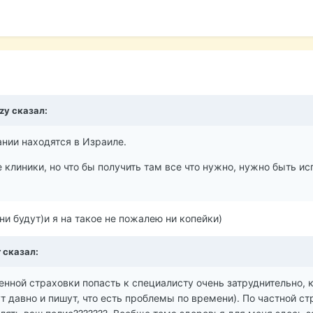
zzy
сказал:
нии находятся в Израиле.
 клиники, но что бы получить там все что нужно, нужно быть и
они будут)и я на такое не пожалею ни копейки)
r
сказал:
венной страховки попасть к специалисту очень затруднительно, к
 давно и пишут, что есть проблемы по времени). По частной ст