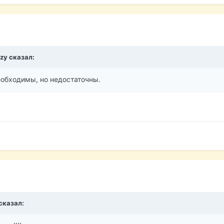
zzy
сказал:
необходимы, но недостаточны.
сказал: