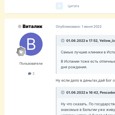
Цитата
Виталик
Опубликовано:
1 июня 2022
01.06.2022 в 17:52,
Yellow_I
Самые лучшие клиники в Испа
В Испании тоже есть отличные
Пользователи
дня рождения.
3
Ну если дело в деньгах,дай Бог 
01.06.2022 в 16:42,
Pescado
Ну что сказать. По государст
знакомые в Бельгии уже живут