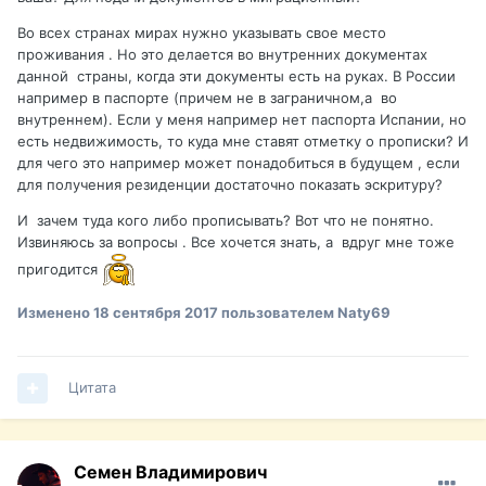
Во всех странах мирах нужно указывать свое место
проживания . Но это делается во внутренних документах
данной страны, когда эти документы есть на руках. В России
например в паспорте (причем не в заграничном,а во
внутреннем). Если у меня например нет паспорта Испании, но
есть недвижимость, то куда мне ставят отметку о прописки? И
для чего это например может понадобиться в будущем , если
для получения резиденции достаточно показать эскритуру?
И зачем туда кого либо прописывать? Вот что не понятно.
Извиняюсь за вопросы . Все хочется знать, а вдруг мне тоже
пригодится
Изменено
18 сентября 2017
пользователем Naty69
Цитата
Семен Владимирович