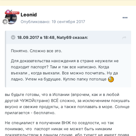
Leonid
Опубликовано:
19 сентября 2017
18.09.2017 в 18:48,
Naty69
сказал:
Понятно. Сложно все это.
Для доказательства нахождения в стране неужели не
подходит паспорт? Там и так все написано. Когда
въехали , когда выехали. Все можно посчитать. Ну да
ладно. Учтем на будущее. Куплю папку потолще
вы будьте готовы, что в Испании (впрочем, как и в любой
другой ЧУЖОЙстране) ВСЁ сложно, за исключением покушать
вкусно и свежие продукты, а также поплавать в море. Солнце
прилагается - бесплатно.
Не специалист в получении ВНЖ по оседлости, но так
понимаю, что паспорт никак не может быть никаким
доказательством в данном случае, ибо турист не имеет права