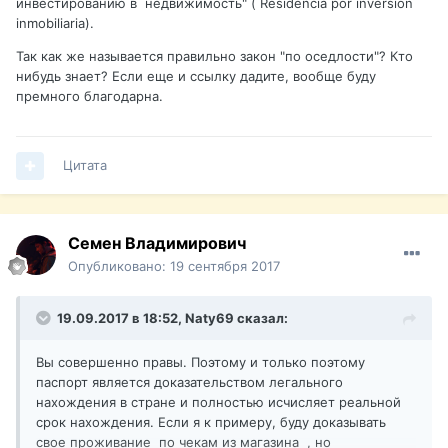
инвестированию в недвижимость" ( Residencia por inversión
inmobiliaria).
Так как же называется правильно закон "по оседлости"? Кто
нибудь знает? Если еще и ссылку дадите, вообще буду
премного благодарна.
Цитата
Семен Владимирович
Опубликовано:
19 сентября 2017
19.09.2017 в 18:52,
Naty69
сказал:
Вы совершенно правы. Поэтому и только поэтому
паспорт является доказательством легального
нахождения в стране и полностью исчисляет реальной
срок нахождения. Если я к примеру, буду доказывать
свое проживание по чекам из магазина , но