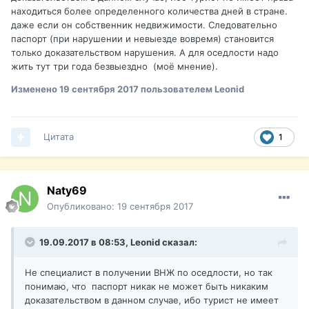
находиться более определенного количества дней в стране.
даже если он собственник недвижимости. Следовательно
паспорт (при нарушении и невыезде вовремя) становится
только доказательством нарушения. А для оседлости надо
жить тут три года безвыездно (моё мнение).
Изменено
19 сентября 2017
пользователем Leonid
Цитата
1
Naty69
Опубликовано:
19 сентября 2017
19.09.2017 в 08:53,
Leonid
сказал:
Не специалист в получении ВНЖ по оседлости, но так
понимаю, что паспорт никак не может быть никаким
доказательством в данном случае, ибо турист не имеет