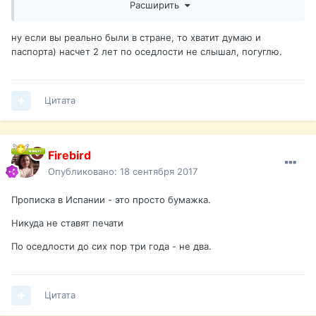
Расширить
ладно. Учтем на будущее. Куплю папку потолще
ну если вы реально были в стране, то хватит думаю и
паспорта) насчет 2 лет по оседлости не слышал, погуглю.
Цитата
Firebird
Опубликовано:
18 сентября 2017
Прописка в Испании - это просто бумажка.
Никуда не ставят печати
По оседлости до сих пор три года - не два.
Цитата