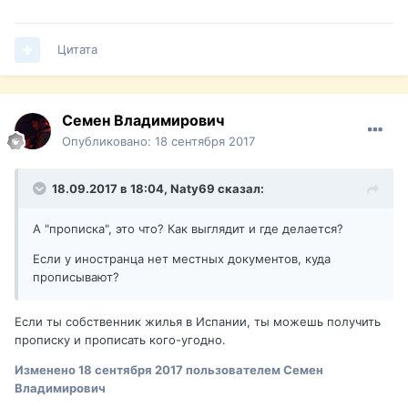
Цитата
Семен Владимирович
Опубликовано:
18 сентября 2017
18.09.2017 в 18:04,
Naty69
сказал:
А "прописка", это что? Как выглядит и где делается?
Если у иностранца нет местных документов, куда
прописывают?
Если ты собственник жилья в Испании, ты можешь получить
прописку и прописать кого-угодно.
Изменено
18 сентября 2017
пользователем Семен
Владимирович