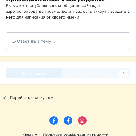
Вы можете опубликовать сообщение сейчас, а
зарегистрироваться позже. Если у вас есть аккаунт,
войдите в
него
для написания от своего имени.
Ответить в тему...
Рассказать
Подписчики
0
Перейти к списку тем
Язык
Политика конфиденциальности