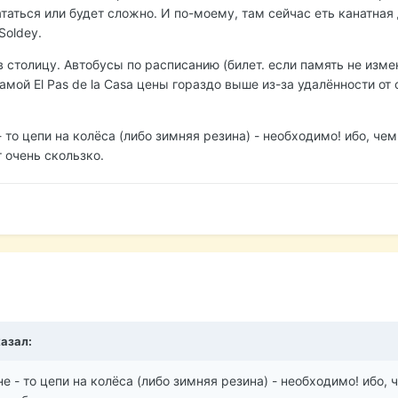
таться или будет сложно. И по-моему, там сейчас еть канатная 
Soldey.
в столицу. Автобусы по расписанию (билет. если память не изме
самой El Pas de la Casa цены гораздо выше из-за удалённости от
- то цепи на колёса (либо зимняя резина) - необходимо! ибо, че
 очень скользко.
казал:
е - то цепи на колёса (либо зимняя резина) - необходимо! ибо, 