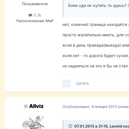
Пользователи
Блин хде их купить то здесь? 
3.3k
Расположение
МиР
нет, конечно! граница находится 
просто желательно иметь, для с
если в день приезда(выезда) или
если нет - то дорога будет сухая.
но надеяться на это я бы не стал
Цитата
Allviz
Опубликовано:
8 января 2013
(изме
07.01.2013 в 21:15, Leonid ск