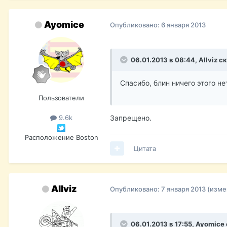
Ayomice
Опубликовано:
6 января 2013
06.01.2013 в 08:44, Allviz с
Спасибо, блин ничего этого не
Пользователи
Запрещено.
9.6k
Расположение
Boston
Цитата
Allviz
Опубликовано:
7 января 2013
(изме
06.01.2013 в 17:55, Ayomice