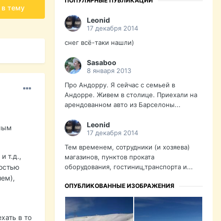
ПОПУЛЯРНЫЕ ПУБЛИКАЦИИ
 в тему
Leonid
17 декабря 2014
снег всё-таки нашли)
Sasaboo
8 января 2013
Про Андорру. Я сейчас с семьей в
Андорре. Живем в столице. Приехали на
арендованном авто из Барселоны...
Leonid
амым
17 декабря 2014
Тем временем, сотрудники (и хозяева)
 т.д.,
магазинов, пунктов проката
оборудования, гостиниц,транспорта и...
ностью
ием),
ОПУБЛИКОВАННЫЕ ИЗОБРАЖЕНИЯ
хать в то