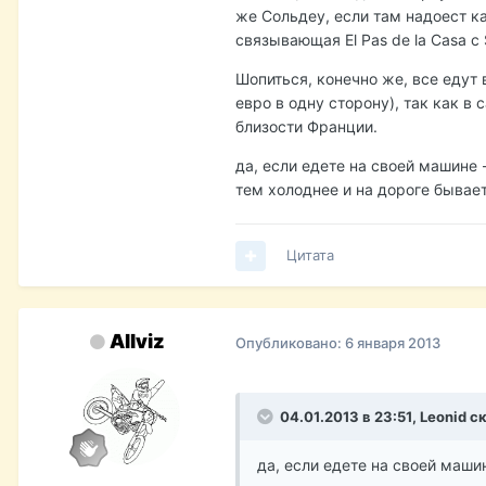
же Сольдеу, если там надоест ка
связывающая El Pas de la Casa с 
Шопиться, конечно же, все едут 
евро в одну сторону), так как в 
близости Франции.
да, если едете на своей машине 
тем холоднее и на дороге бывает
Цитата
Allviz
Опубликовано:
6 января 2013
04.01.2013 в 23:51, Leonid с
да, если едете на своей машин