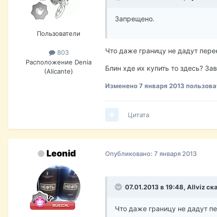
Запрещено.
Пользователи
Что даже границу не дадут пере
803
Расположение
Denia
Блин хде их купить то здесь? Зав
(Aliсante)
Изменено
7 января 2013
пользоват
Цитата
Leonid
Опубликовано:
7 января 2013
07.01.2013 в 19:48, Allviz ск
Что даже границу не дадут п