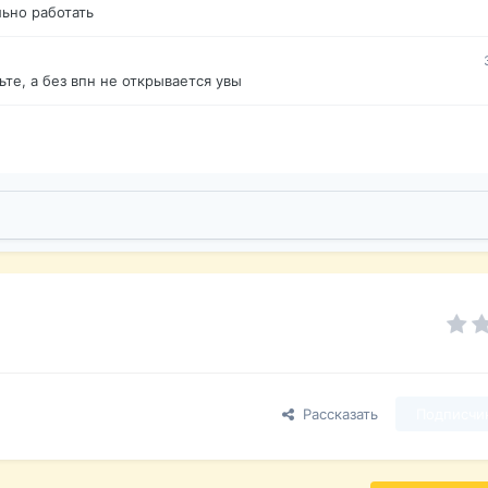
ьно работать
те, а без впн не открывается увы
Рассказать
Подписчи