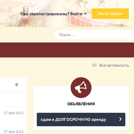
Регистрация
Уже зарегистрированы? Войти
7 Mar 3:21
7 Mar 3:24
7 Mar 3:28
Вся активность
15 Mar 16:47
ражданина
ительство,
ОБЪЯВЛЕНИЯ
27 Mar 9:23
сдам в ДОЛГОСРОЧНУЮ аренду
27 Mar 9:23