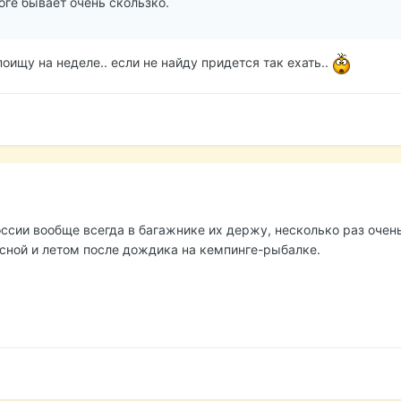
оге бывает очень скользко.
 поищу на неделе.. если не найду придется так ехать..
оссии вообще всегда в багажнике их держу, несколько раз очен
есной и летом после дождика на кемпинге-рыбалке.