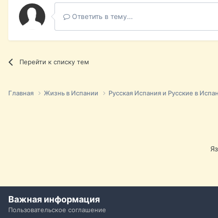
Ответить в тему...
Перейти к списку тем
Главная
Жизнь в Испании
Русская Испания и Русские в Испа
Я
Важная информация
Пользовательское соглашение