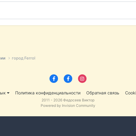
нии
город Ferrol
зык
Политика конфиденциальности
Обратная связь
Cook
2011 - 2026 Федосеев Виктор
Powered by Invision Community