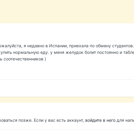
жалуйста, я недавно в Испании, приехала по обмену студентов.
купить нормальную еду. у меня желудок болит постоянно и табл
ь соотечественников )
оваться позже. Если у вас есть аккаунт,
войдите в него
для напи