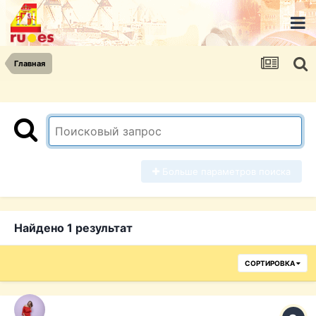
Главная
Больше параметров поиска
Найдено 1 результат
СОРТИРОВКА