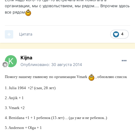
организации, мы с удовольствием, мы рядом.... Впрочем здесь
все рядом
Цитата
4
Kijna
Опубликовано:
30 августа 2014
Помогу нашему главному по организации Vmark
, обновляю список
1. Julia 1964 +2! (сын, 28 лет)
2. Anjik + 1
3. Vmark +2
4. Benidana +1 + 1 ребенок (15 лет) ... (да уже и не ребенок..)
5. Anderson + Olga + 1