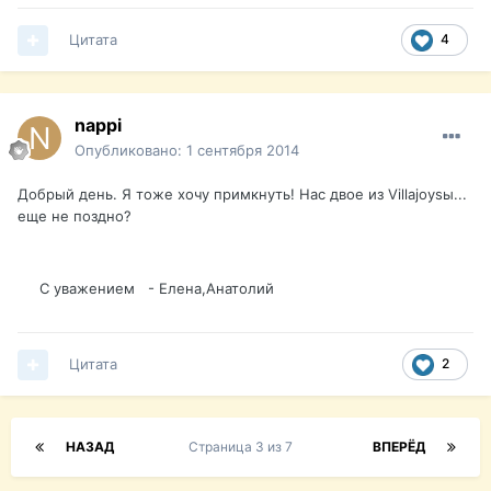
Цитата
4
nappi
Опубликовано:
1 сентября 2014
Добрый день. Я тоже хочу примкнуть! Нас двое из Villajoysы...
еще не поздно?
С уважением - Елена,Анатолий
Цитата
2
НАЗАД
Страница 3 из 7
ВПЕРЁД