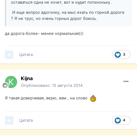
оставаться одна не хочет, вот и нудит потихоньку .
И еще вопрос вдогонку, на мыс ехать по горной дороге
? Я не трус, но очень горных дорог боюсь.
да дорога более- менее нормальная)))
Цитата
3
Kijna
Опубликовано:
15 августа 2014
Я такая доверчивая, верю, вам , на слово
Цитата
4