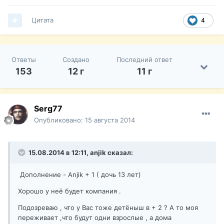
Цитата
4
Ответы
Создано
Последний ответ
153
12 г
11 г
Serg77
Опубликовано:
15 августа 2014
15.08.2014 в 12:11, anjik сказал:
Дополнение - Anjik + 1 ( дочь 13 лет)
Хорошо у неё будет компания .
Подозреваю , что у Вас тоже детёныш в + 2 ? А то моя
переживает ,что будут одни взрослые , а дома