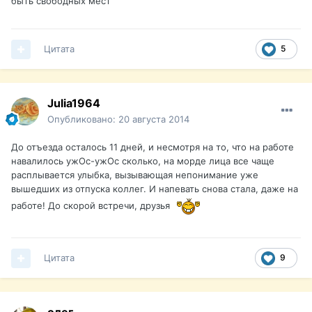
быть свободных мест
Цитата
5
Julia1964
Опубликовано:
20 августа 2014
До отъезда осталось 11 дней, и несмотря на то, что на работе
навалилось ужОс-ужОс сколько, на морде лица все чаще
расплывается улыбка, вызывающая непонимание уже
вышедших из отпуска коллег. И напевать снова стала, даже на
работе! До скорой встречи, друзья
Цитата
9