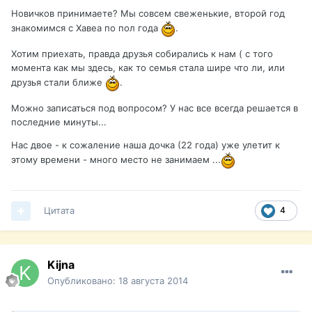
Новичков принимаете? Мы совсем свеженькие, второй год
знакомимся с Хавеа по пол года
.
Хотим приехать, правда друзья собирались к нам ( с того
момента как мы здесь, как то семья стала шире что ли, или
друзья стали ближе
.
Можно записаться под вопросом? У нас все всегда решается в
последние минуты...
Нас двое - к сожаление наша дочка (22 года) уже улетит к
этому времени - много место не занимаем ...
Цитата
4
Kijna
Опубликовано:
18 августа 2014