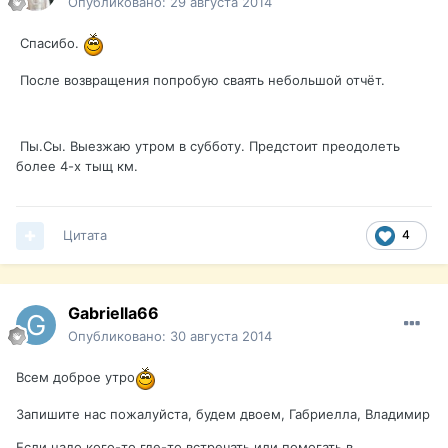
Опубликовано:
29 августа 2014
Спасибо.
После возвращения попробую сваять небольшой отчёт.
Пы.Сы. Выезжаю утром в субботу. Предстоит преодолеть
более 4-х тыщ км.
Цитата
4
Gabriella66
Опубликовано:
30 августа 2014
Всем доброе утро
Запишите нас пожалуйста, будем двоем, Габриелла, Владимир
Если надо кого-то где-то встречать или помогать в