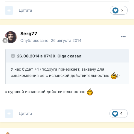
Цитата
5
Serg77
Опубликовано:
26 августа 2014
26.08.2014 в 07:39, Olga сказал:
У нас будет +1 (подруга приезжает, захвачу для
ознакомления ее с испанской действительностью
))
с суровой испанской действительностью
Цитата
4