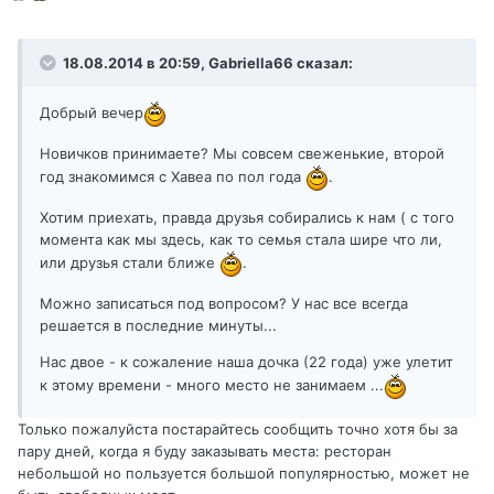
18.08.2014 в 20:59, Gabriella66 сказал:
Добрый вечер
Новичков принимаете? Мы совсем свеженькие, второй
год знакомимся с Хавеа по пол года
.
Хотим приехать, правда друзья собирались к нам ( с того
момента как мы здесь, как то семья стала шире что ли,
или друзья стали ближе
.
Можно записаться под вопросом? У нас все всегда
решается в последние минуты...
Нас двое - к сожаление наша дочка (22 года) уже улетит
к этому времени - много место не занимаем ...
Только пожалуйста постарайтесь сообщить точно хотя бы за
пару дней, когда я буду заказывать места: ресторан
небольшой но пользуется большой популярностью, может не