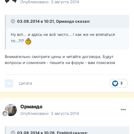
Опубликовано:
3 августа 2014
03.08.2014 в 10:21, Ормандо сказал:
Ну вот... и здесь не всё чисто....! как же не вляпаться
то...?!?
Внимательно смотрите цены и читайте договора. Будут
вопросы и сомнения - пишите на форум - вам поможем
Цитата
3
Ормандо
Опубликовано:
3 августа 2014
03.08.2014 в 10:28, Firebird сказал: