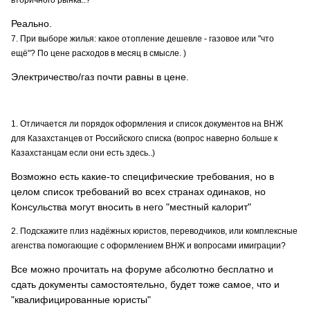
вторичного рынка..?
Реально.
7. При выборе жилья: какое отопление дешевле - газовое или "что
ещё"? По цене расходов в месяц в смысле. )
Электричество/газ почти равны в цене.
1. Отличается ли порядок оформления и список документов на ВНЖ
для Казахстанцев от Российского списка (вопрос наверно больше к
Казахстанцам если они есть здесь..)
Возможно есть какие-то специфические требования, но в
целом список требований во всех странах одинаков, но
Консульства могут вносить в него "местный калорит"
2. Подскажите плиз надёжных юристов, переводчиков, или комплексные
агенства помогающие с оформлением ВНЖ и вопросами имиграции?
Все можно прочитать на форуме абсолютно бесплатно и
сдать документы самостоятельно, будет тоже самое, что и
"квалифицированные юристы"