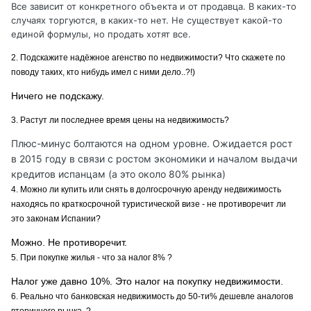
Все зависит от конкретного объекта и от продавца. В каких-то
случаях торгуются, в каких-то нет. Не существует какой-то
единой формулы, но продать хотят все.
2. Подскажите надёжное агенство по недвижимости? Что скажете по
поводу таких, кто нибудь имел с ними дело..?!)
Ничего не подскажу.
3. Растут ли последнее время цены на недвижимость?
Плюс-минус болтаются на одном уровне. Ожидается рост
в 2015 году в связи с ростом экономики и началом выдачи
кредитов испанцам (а это около 80% рынка)
4. Можно ли купить или снять в долгосрочную аренду недвижимость
находясь по краткосрочной туристической визе - не противоречит ли
это законам Испании?
Можно. Не противоречит.
5. При покупке жилья - что за налог 8% ?
Налог уже давно 10%. Это налог на покупку недвижимости.
6. Реально что банковская недвижимость до 50-ти% дешевле аналогов