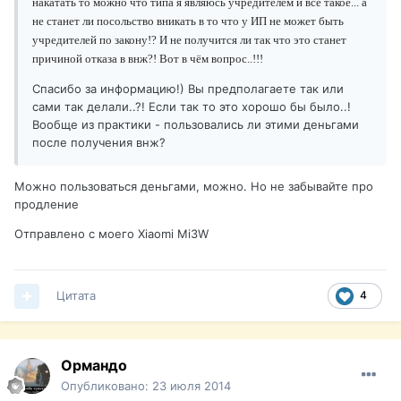
накатать то можно что типа я являюсь учредителем и всё такое... а
не станет ли посольство вникать в то что у ИП не может быть
учредителей по закону!? И не получится ли так что это станет
причиной отказа в внж?! Вот в чём вопрос..!!!
Спасибо за информацию!) Вы предполагаете так или
сами так делали..?! Если так то это хорошо бы было..!
Вообще из практики - пользовались ли этими деньгами
после получения внж?
Можно пользоваться деньгами, можно. Но не забывайте про
продление
Отправлено с моего Xiaomi Mi3W
Цитата
4
Ормандо
Опубликовано:
23 июля 2014