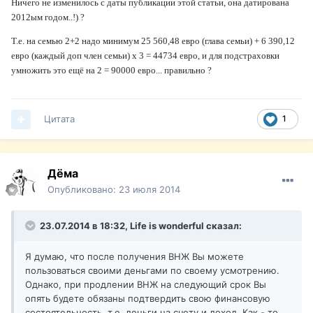
Ничего не изменилось с даты публикации этой статьи, она датирована
2012ым годом..!) ?
Т.е. на семью 2+2 надо минимум
25 560,48 евро (глава семьи) + 6 390,12
евро (каждый доп член семьи) x 3 = 44734 евро, и для подстраховки
умножить это ещё на 2 = 90000 евро... правильно ?
Цитата
1
Дёма
Опубликовано:
23 июля 2014
23.07.2014 в 18:32, Life is wonderful сказал:
Я думаю, что после получения ВНЖ Вы можете
пользоваться своими деньгами по своему усмотрению.
Однако, при продлении ВНЖ на следующий срок Вы
опять будете обязаны подтвердить свою финансовую
состоятельность, т.е. деньги на счету и доход. Как - то