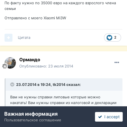
По факту нужно по 35000 евро на каждого взрослого члена
семьи
Отправлено с моего Xiaomi Mi3W
Цитата
2
Ормандо
Опубликовано:
23 июля 2014
23.07.2014 в 19:24, tk2014 сказал:
Вам не нужны справки липовые которые можно
накатать! Вам нужны справки из налоговой и декларации
о доходах за последние 3 года. Вы хотите чтоб весь
Важная информация
форум задумался как вам подделать документы?
I accept
Пользовательское соглашение