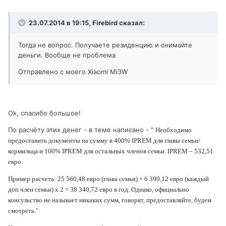
23.07.2014 в 19:15, Firebird сказал:
Тогда не вопрос. Получаете резиденцию и снимайте
деньги. Вообще не проблема
Отправлено с моего Xiaomi Mi3W
Ok, спасибо большое!
По расчёту этих денег - в теме написано - "
Необходимо
предоставить документы на сумму в 400% IPREM для главы семьи/
кормильца и 100% IPREM для остальных членов семьи. IPREM – 532,51
евро.
Пример расчета: 25 560,48 евро (глава семьи) + 6 390,12 евро (каждый
доп член семьи) x 2 = 38 340,72 евро в год. Однако, официально
консульство не называет никаких сумм, говорят, предоставляйте, будем
смотреть."