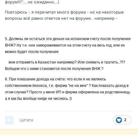
форум!!!"... не ожиданно...)
Повторюсь - я перечитал много форума - но на некоторые
вопросы всё равно ответов нет на форуме.. например -
5. Должны ли остаться эти деньги на испанском счету после получения
ВНЖ? Ну т.е. они замораживаются на этом счету на весь год, или их
можно будет после получения
внж отправить в Казахстан например? Или снимать и тратить..?!?
Вобщем что с ними становится после получения ВНЖ ?
6. При показании дохода на счёте: что если я не являюсь
собственником бизнеса, т.е. фирма "не на мне" ? Как показать доход в
этом случае? Просто у меня ИП и фирма оформлена на родственницу,
а я как бы вообще нигде не числюсь..!)
Цитата
2