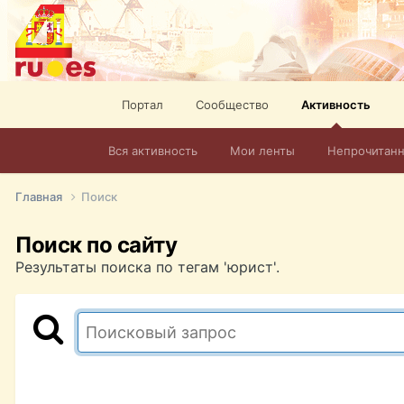
Портал
Сообщество
Активность
Вся активность
Мои ленты
Непрочитан
Главная
Поиск
Поиск по сайту
Результаты поиска по тегам 'юрист'.