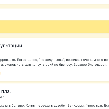
сультации
ревьехе. Естественно, "по ходу пьесы", возникает очень много во
, экономисты для консультаций по бизнесу. Заранее благодарен.
 плз.
нию
сказать больше. Хотим переехать вдвоём. Бенидорм, Финестрат. Есть