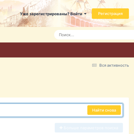
Регистрация
Уже зарегистрированы? Войти
Вся активность
Найти снова
Больше параметров поиска