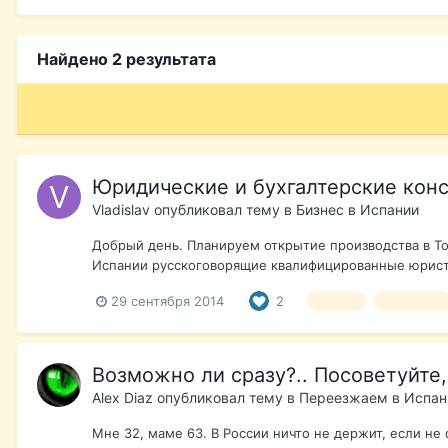
Найдено 2 результата
Юридические и бухгалтерские кон
Vladislav
опубликовал тему в
Бизнес в Испании
Добрый день. Планируем открытие производства в Тор
Испании русскоговорящие квалифицированные юристы
29 сентября 2014
2
юрист
бухгалтер
Возможно ли сразу?.. Посоветуйте,
Alex Diaz
опубликовал тему в
Переезжаем в Испа
Мне 32, маме 63. В России ничто не держит, если не 