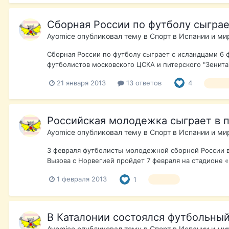
Сборная России по футболу сыгра
Ayomice
опубликовал тему в
Спорт в Испании и ми
Сборная России по футболу сыграет с исландцами 6
футболистов московского ЦСКА и питерского "Зенита"
21 января 2013
13 ответов
4
футбо
Российская молодежка сыграет в 
Ayomice
опубликовал тему в
Спорт в Испании и ми
3 февраля футболисты молодежной сборной России вы
Вызова с Норвегией пройдет 7 февраля на стадионе «La
1 февраля 2013
1
футбол
В Каталонии состоялся футбольны
Ayomice
опубликовал тему в
Спорт в Испании и ми