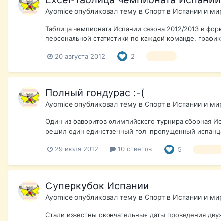
Excel-таблица чемпионата Испании
Ayomice
опубликовал тему в
Спорт в Испании и ми
Таблица чемпионата Испании сезона 2012/2013 в форма
персональной статистики по каждой команде, график
20 августа 2012
2
футбол
Полный гондурас :-(
Ayomice
опубликовал тему в
Спорт в Испании и ми
Один из фаворитов олимпийского турнира сборная Исп
решил один единственный гол, пропущенный испанцам
29 июля 2012
10 ответов
5
футбол
Суперкубок Испании
Ayomice
опубликовал тему в
Спорт в Испании и ми
Стали известны окончательные даты проведения двух 