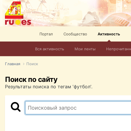
Портал
Сообщество
Активность
Вся активность
Мои ленты
Непрочитан
Главная
Поиск
Поиск по сайту
Результаты поиска по тегам 'футбол'.