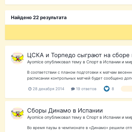
Найдено 22 результата
ЦСКА и Торпедо сыграют на сборе 
Ayomice
опубликовал тему в
Спорт в Испании и ми
В соответствии с планом подготовки к матчам весенн
расписании контрольных матчей будет сообщено допо
28 декабря 2014
19 ответов
8
тор
Сборы Динамо в Испании
Ayomice
опубликовал тему в
Спорт в Испании и ми
Во время паузы в чемпионате в «Динамо» решили отп