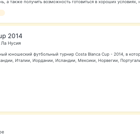
, а также получить возможность готовиться в хороших условиях, н
л
up 2014
 Ла Нусия
ый юношеский футбольный турнир Costa Blanca Cup - 2014, в котор
ндии, Италии, Иордании, Исландии, Мексики, Норвегии, Португалии
ре