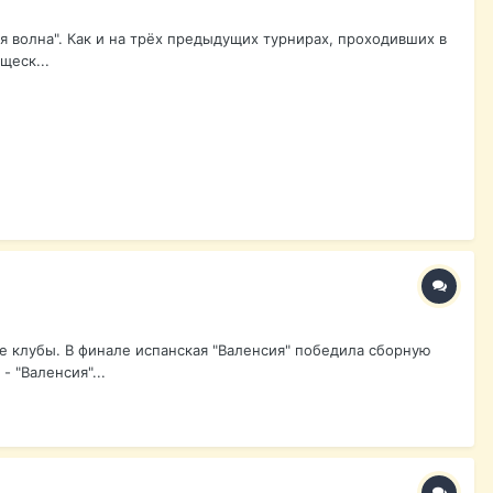
я волна". Как и на трёх предыдущих турнирах, проходивших в
щеск...
е клубы. В финале испанская "Валенсия" победила сборную
 "Валенсия"...