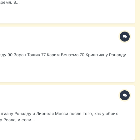
ремя. Э...
налду 90 Зоран Тошич 77 Карим Бензема 70 Криштиану Роналду
тиану Роналду и Лионеля Месси после того, как у обоих
 Реала, и если...