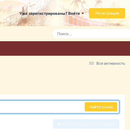
Регистрация
Уже зарегистрированы? Войти
Вся активность
Найти снова
Больше параметров поиска