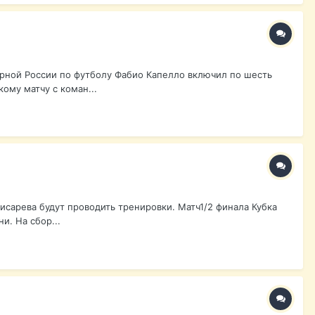
рной России по футболу Фабио Капелло включил по шесть
ому матчу с коман...
сарева будут проводить тренировки. Матч1/2 финала Кубка
и. На сбор...