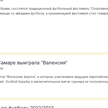
а Брава, состоялся традиционный футбольный фестиваль "Спортивна
манде со звёздами футбола, а кульминацией фестиваля стал товари
амаре выиграла "Валенсия"
ре
тов "Волжские ворота", в котором участвовали ведущие европейски
ей. Особой борьбы в заключительном матче турнира не получилось -