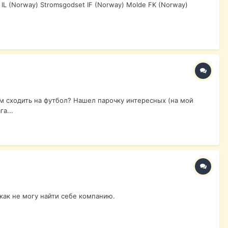
L (Norway) Stromsgodset IF (Norway) Molde FK (Norway)
ам сходить на футбол? Нашел парочку интересных (на мой
а...
икак не могу найти себе компанию.