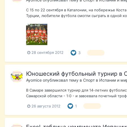
С 15 по 22 сентября в Каталонии, на побережье Кост
Турции, любители футбола смогли сыграть в одной ко
28 сентября 2012
3
футбол
Юношеский футбольный турнир в С
Ayomice
опубликовал тему в
Спорт в Испании и ми
В Самаре завершился турнир для 14-летних футболис
Самарской области - 1:0 - и завоевала почетный троф
26 августа 2012
1
футбол