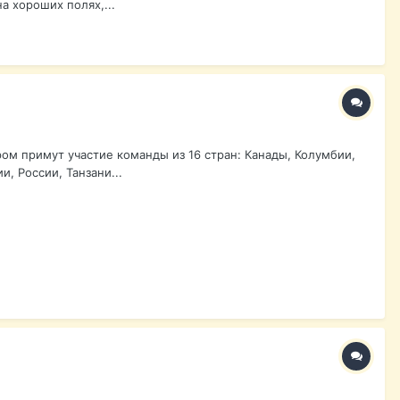
а хороших полях,...
ом примут участие команды из 16 стран: Канады, Колумбии,
, России, Танзани...