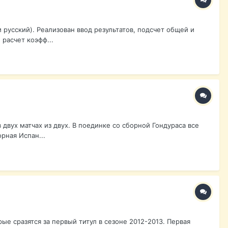
и русский). Реализован ввод результатов, подсчет общей и
расчет коэфф...
двух матчах из двух. В поединке со сборной Гондураса все
рная Испан...
е сразятся за первый титул в сезоне 2012-2013. Первая