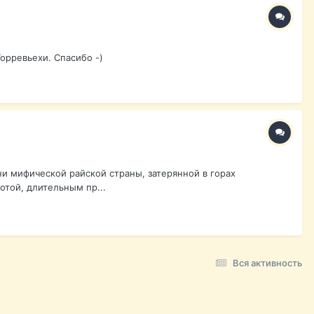
Торревьехи. Спасибо -)
ени мифической райской страны, затерянной в горах
отой, длительным пр...
Вся активность