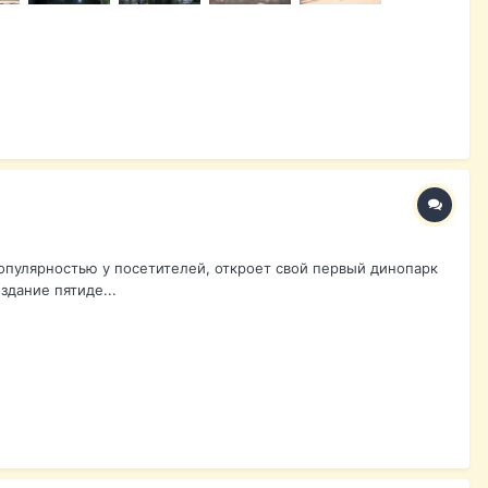
опулярностью у посетителей, откроет свой первый динопарк
здание пятиде...