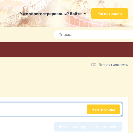
Регистрация
Уже зарегистрированы? Войти
Вся активность
Найти снова
Больше параметров поиска