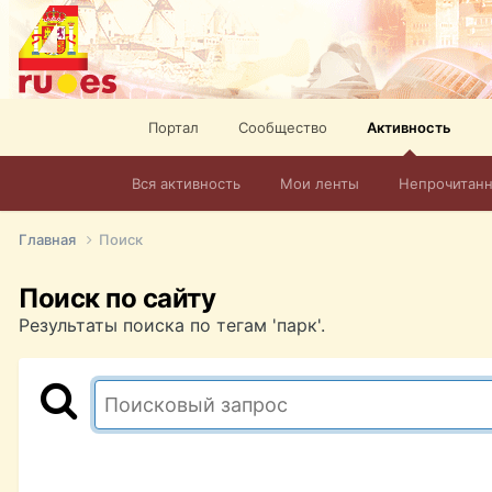
Портал
Сообщество
Активность
Вся активность
Мои ленты
Непрочитан
Главная
Поиск
Поиск по сайту
Результаты поиска по тегам 'парк'.