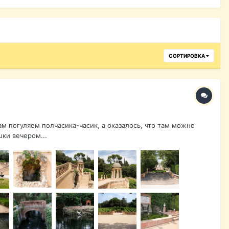
СОРТИРОВКА
там погуляем полчасика-часик, а оказалось, что там можно
шки вечером...