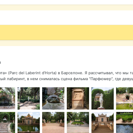
я
а» (Parc del Laberint d’Horta) в Барселоне. Я рассчитывал, что мы 
тый лабиринт, в нем снималась сцена фильма "Парфюмер", где деву