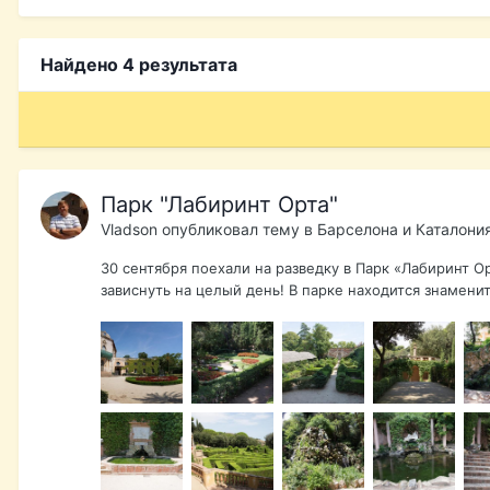
Найдено 4 результата
Парк "Лабиринт Орта"
Vladson
опубликовал тему в
Барселона и Каталони
30 сентября поехали на разведку в Парк «Лабиринт Орт
зависнуть на целый день! В парке находится знамени