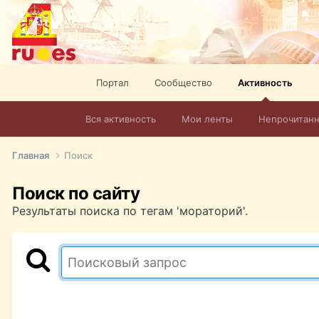
Портал
Сообщество
Активность
Вся активность
Мои ленты
Непрочитан
Главная
Поиск
Поиск по сайту
Результаты поиска по тегам 'мораторий'.