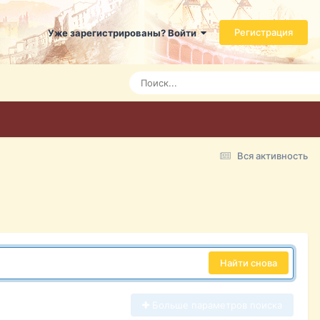
Регистрация
Уже зарегистрированы? Войти
Вся активность
Найти снова
Больше параметров поиска