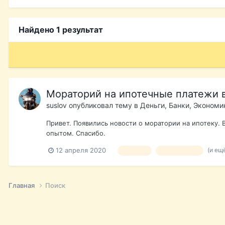
Найдено 1 результат
Мораторий на ипотечные платежи в
suslov
опубликовал тему в
Деньги, Банки, Экономи
Привет. Появились новости о моратории на ипотеку. 
опытом. Спасибо.
(и ещ
12 апреля 2020
ипотека
коронавирус
Главная
Поиск