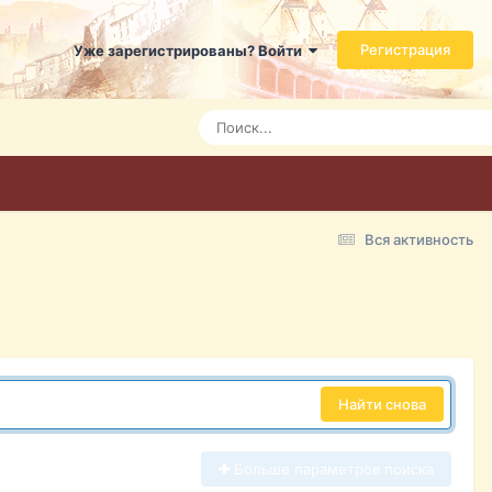
Регистрация
Уже зарегистрированы? Войти
Вся активность
Найти снова
Больше параметров поиска