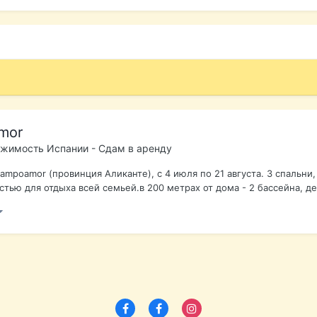
mor
жимость Испании - Сдам в аренду
ampoamor (провинция Аликанте), с 4 июля по 21 августа. 3 спальни, 
тью для отдыха всей семьей.в 200 метрах от дома - 2 бассейна, де