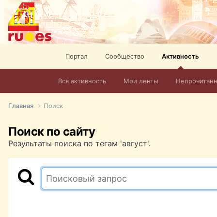
Портал
Сообщество
Активность
Вся активность
Мои ленты
Непрочитан
Главная
Поиск
Поиск по сайту
Результаты поиска по тегам 'август'.