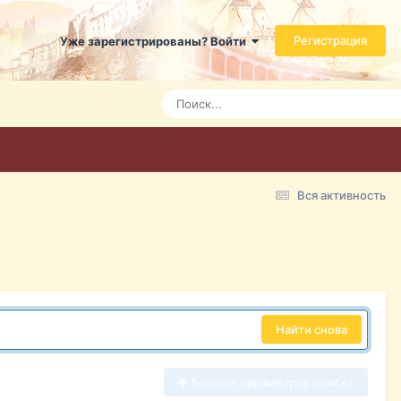
Регистрация
Уже зарегистрированы? Войти
Вся активность
Найти снова
Больше параметров поиска