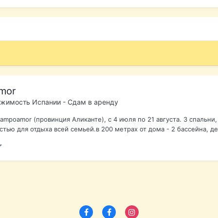
mor
жимость Испании - Сдам в аренду
ampoamor (провинция Аликанте), с 4 июля по 21 августа. 3 спальни, 
тью для отдыха всей семьей.в 200 метрах от дома - 2 бассейна, де