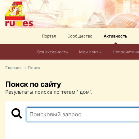
Портал
Сообщество
Активность
Вся активность
Мои ленты
Непрочитан
Главная
Поиск
Поиск по сайту
Результаты поиска по тегам ' дом'.