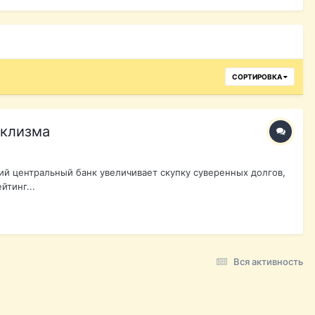
СОРТИРОВКА
аклизма
кий центральный банк увеличивает скупку суверенных долгов,
йтинг...
Вся активность