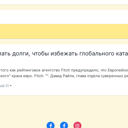
пать долги, чтобы избежать глобального кат
 того как рейтинговое агентство Fitch предупредило, что Европейс
о" краха евро. Fitch: "". Дэвид Райли, глава отдела суверенных ре
ещё 3)