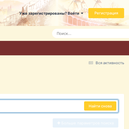
Регистрация
Уже зарегистрированы? Войти
Вся активность
Найти снова
Больше параметров поиска