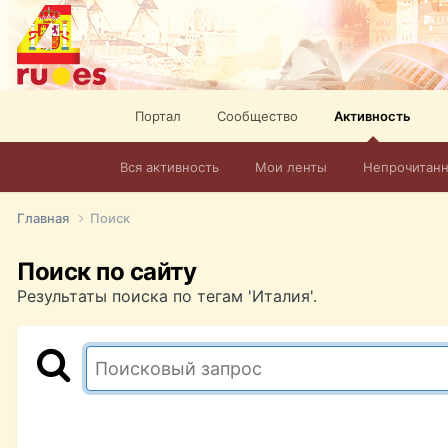
Портал
Сообщество
Активность
Вся активность
Мои ленты
Непрочитан
Главная
Поиск
Поиск по сайту
Результаты поиска по тегам 'Италия'.