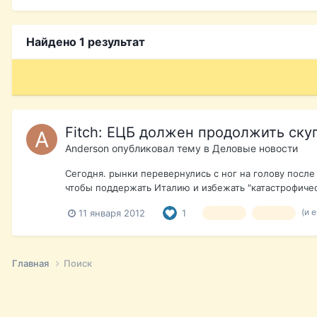
Найдено 1 результат
Fitch: ЕЦБ должен продолжить ску
Anderson
опубликовал тему в
Деловые новости
Сегодня. рынки перевернулись с ног на голову после
чтобы поддержать Италию и избежать "катастрофическог
(и 
11 января 2012
1
кризис
Греция
Главная
Поиск