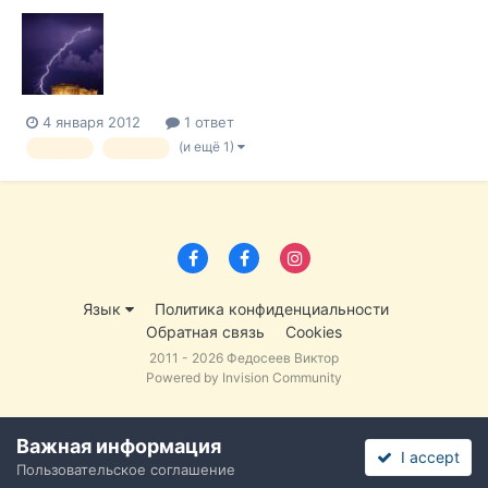
что ближайшие три месяца носят важнейшее значение для
вопроса останется ли его страна в составе зоны евро.
Переговоры по Спасительному соглашению с ЕС должны
быть завершены или... В новы...
4 января 2012
1 ответ
(и ещё 1)
кризис
Греция
Язык
Политика конфиденциальности
Обратная связь
Cookies
2011 - 2026 Федосеев Виктор
Powered by Invision Community
Важная информация
I accept
Пользовательское соглашение