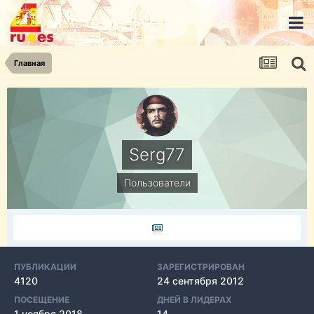
Главная
Serg77
Пользователи
ПУБЛИКАЦИИ
ЗАРЕГИСТРИРОВАН
4120
24 сентября 2012
ПОСЕЩЕНИЕ
ДНЕЙ В ЛИДЕРАХ
1 ноября 2018
14