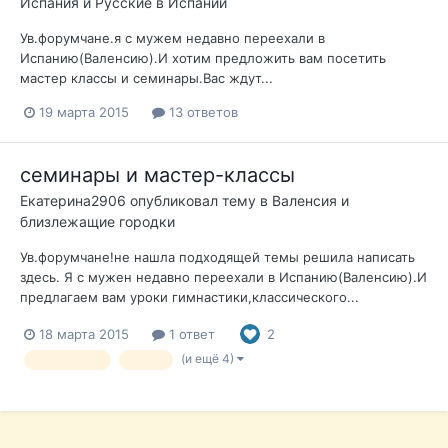
Испания и Русские в Испании
Ув.форумчане.я с мужем недавно переехали в
Испанию(Валенсию).И хотим предложить вам посетить
мастер классы и семинары.Вас ждут...
19 марта 2015
13 ответов
семинары и мастер-классы
Екатерина2906
опубликовал тему в
Валенсия и
близлежащие городки
Ув.форумчане!не нашла подходящей темы решила написать
здесь. Я с мужен недавно переехали в Испанию(Валенсию).И
предлагаем вам уроки гимнастики,классического...
18 марта 2015
1 ответ
2
(и ещё 4)
гимнастика
балет