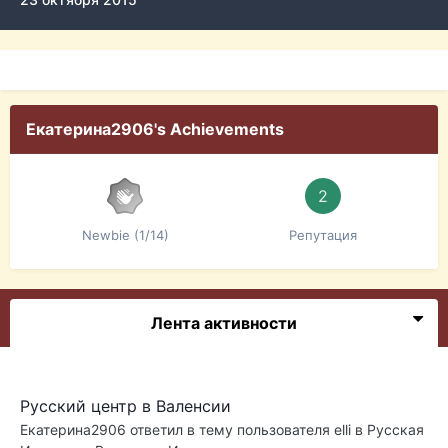
Екатерина2906's Achievements
2
Newbie (1/14)
Репутация
Лента активности
Русский центр в Валенсии
Екатерина2906
ответил в тему пользователя
elli
в
Русская