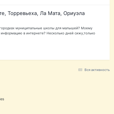
е, Торревьеха, Ла Мата, Ориуэла
ых городках муниципальные школы для малышей? Моему
ю информацию в интернете? Несколько дней сижу,только
Вся активность
ies