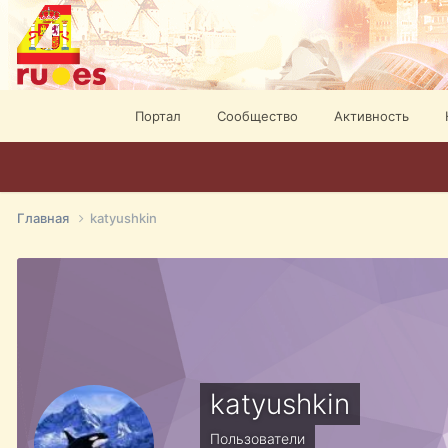
Портал
Сообщество
Активность
Главная
katyushkin
katyushkin
Пользователи