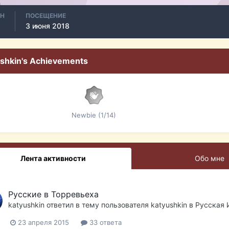
АН
ПОСЕЩЕНИЕ
3 июня 2018
shkin's Achievements
Newbie (1/14)
Лента активности
Обо мне
Русские в Торревьеха
katyushkin
ответил в тему пользователя
katyushkin
в
Русская 
23 апреля 2015
33 ответа