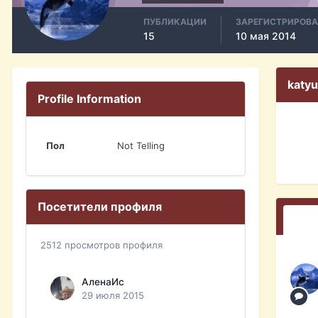
ПУБЛИКАЦИИ
ЗАРЕГИСТРИРОВ
15
10 мая 2014
katyu
Profile Information
Пол
Not Telling
Посетители профиля
2512 просмотров профиля
АленаИс
29 июля 2015