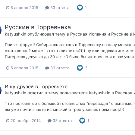
5 апреля 2015
33 ответа
1
Русские в Торревьеха
katyushkin
опубликовал тему в
Русская Испания и Русские в 
Привет,форум!! Собираюсь заехать в Торревьеху на пару месяцев 
охота,верно? может кто откликнется?))) ну или подскажите мес
Питерская девушка до 30 лет :D было бы интересно и о вас узна
5 апреля 2015
33 ответа
2
Ищу друзей в Торревьехе
katyushkin
ответил в тему пользователя
katyushkin
в
Русская 
" то постоянные с большой готовностью "переводят" с испанског
вы уже почти знаете испанский в трех уровнях прям проф!))
20 ноября 2014
33 ответа
1