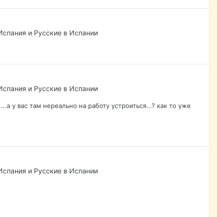
Испания и Русские в Испании
Испания и Русские в Испании
..а у вас там нереально на работу устроиться...? как то уже
Испания и Русские в Испании