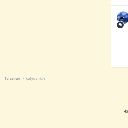
Главная
katyushkin
Я