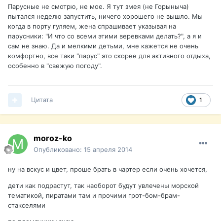
Парусные не смотрю, не мое. Я тут змея (не Горыныча)
пытался неделю запустить, ничего хорошего не вышло. Мы
когда в порту гуляем, жена спрашивает указывая на
парусники: "И что со всеми этими веревками делать?", а я и
сам не знаю. Да и мелкими детьми, мне кажется не очень
комфортно, все таки "парус" это скорее для активного отдыха,
особенно в "свежую погоду".
Цитата
1
moroz-ko
Опубликовано:
15 апреля 2014
ну на вскус и цвет, проше брать в чартер если очень хочется,
дети как подрастут, так наоборот будут увлечены морской
тематикой, пиратами там и прочими грот-бом-брам-
стакселями