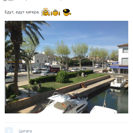
Едут, едут катера.
Цитата