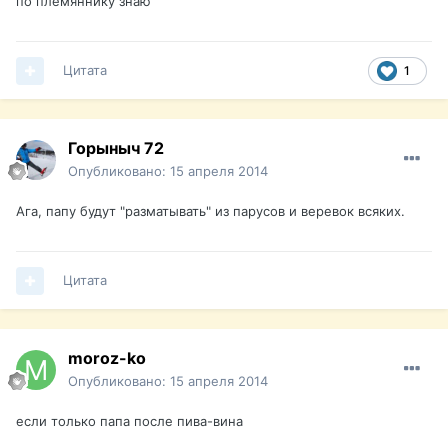
по племяннику знаю
Цитата
1
Горыныч 72
Опубликовано:
15 апреля 2014
Ага, папу будут "разматывать" из парусов и веревок всяких.
Цитата
moroz-ko
Опубликовано:
15 апреля 2014
если только папа после пива-вина