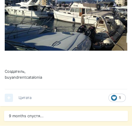
Создатель,
buyandrentcatalonia
Цитата
1
9 months спустя...