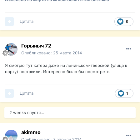
Цитата
8
Горыныч 72
Опубликовано:
25 марта 2014
Я смотрю тут катера даже на ленинском-тверской (улица к
порту) поставили. Интересно было бы посмотреть.
Цитата
1
2 weeks спустя...
akimmo
Опубликовано:
7 апреля 2014